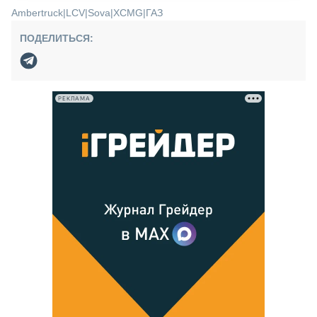
Ambertruck
|
LCV
|
Sova
|
XCMG
|
ГАЗ
ПОДЕЛИТЬСЯ:
РЕКЛАМА