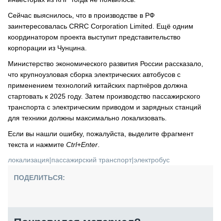
Сейчас выяснилось, что в производстве в РФ
заинтересовалась CRRC Corporation Limited. Ещё одним
координатором проекта выступит представительство
корпорации из Чунцина.
Министерство экономического развития России рассказало,
что крупноузловая сборка электрических автобусов с
применением технологий китайских партнёров должна
стартовать к 2025 году. Затем производство пассажирского
транспорта с электрическим приводом и зарядных станций
для техники должны максимально локализовать.
Если вы нашли ошибку, пожалуйста, выделите фрагмент
текста и нажмите
Ctrl+Enter
.
локализация
|
пассажирский транспорт
|
электробус
ПОДЕЛИТЬСЯ: