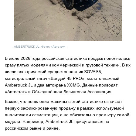
AMBERTRUCK JL. Фото: «Авто.ру».
В июле 2026 года российская статистика продаж пополнилась
сразу пятью моделями коммерческой и грузовой техники. В их
числе электрический среднетоннажник SOVA 55,
магистральный тягач «Валдай 45 PRO», малотоннажный
Ambertruck JL и два автокрана XCMG. Данные приводят
«Автостат» и Объединённая Лизинговая Ассоциация.
Важно, что появление машины в этой статистике означает
первую зафиксированную продажу в рамках используемой
аналитиками сегментации, а не обязательно премьеру самой
модели. Например, Ambertruck JL присутствовал на
российском рынке и ранее.