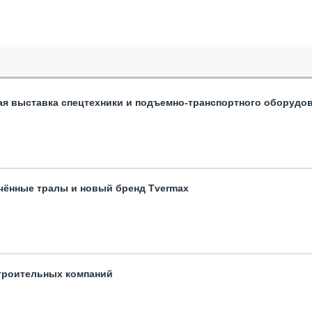
ая выставка спецтехники и подъемно-транспортного оборудо
чённые тралы и новый бренд Tvermax
троительных компаний