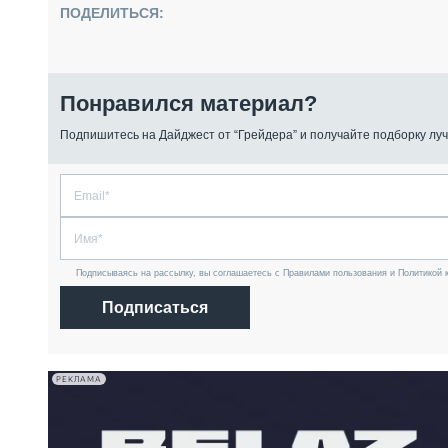
ПОДЕЛИТЬСЯ:
Понравился материал?
Подпишитесь на Дайджест от “Грейдера” и получайте подборку луч
Подписываясь на рассылку, вы соглашаетесь с Правилами пользования и Политикой 
Подписаться
РЕКЛАМА