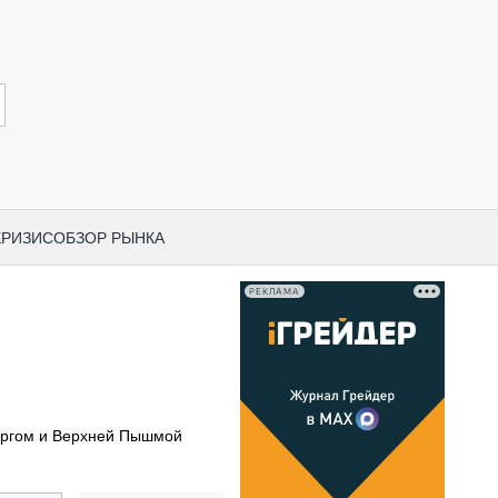
КРИЗИС
ОБЗОР РЫНКА
РЕКЛАМА
И ПО КАТЕГОРИЯМ ТЕХНИКИ
НО-СТРОИТЕЛЬНАЯ ТЕХНИКА
ВАЯ ТЕХНИКА
РЧЕСКИЙ ТРАНСПОРТ
ургом и Верхней Пышмой
МНАЯ ТЕХНИКА
ПНАЯ ТЕХНИКА