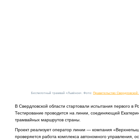
Беспилотный трамвай «Львёнок». Фото:
Правительство Свердловской 
В Свердловской области стартовали испытания первого в 
Тестирование проводится на линии, соединяющей Екатери
трамвайных маршрутов страны.
Проект реализует оператор линии — компания «Верхнепыш
проверяется работа комплекса автономного управления, ос