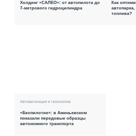
Холдинг «САЛЕО»: от автопилота до
Как оптими
7-метрового гидроцилиндра
автопарка,
топлива?
Автоматизация и технологии
«Беспилотие»: в Аминьевском
показали передовые образцы
автономного транспорта