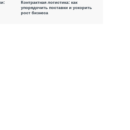
ки:
Контрактная логистика: как
упорядочить поставки и ускорить
рост бизнеса