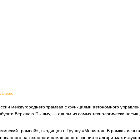
области.
России междугороднего трамвая с функциями автономного управлен
нбург и Верхнюю Пышму, — одном из самых технологически насы
минский трамвай», входящая в Группу «Мовиста». В рамках испыт
нованного на технологиях машинного зрения и алгоритмах искусст