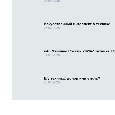
25.04.2025
Искусственный интеллект в технике
25.04.2025
«А8 Машины России 2026»: техника X
14.07.2026
Б/у техника: донор или утиль?
25.04.2025