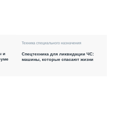
Техника специального назначения
ы и
Спецтехника для ликвидации ЧС:
руме
машины, которые спасают жизни