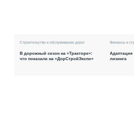
Финансы и ст
Строительство и обслуживание дорог
Адаптация 
В дорожный сезон на «Тракторе»:
лизинга
что показали на «ДорСтройЭкспо»