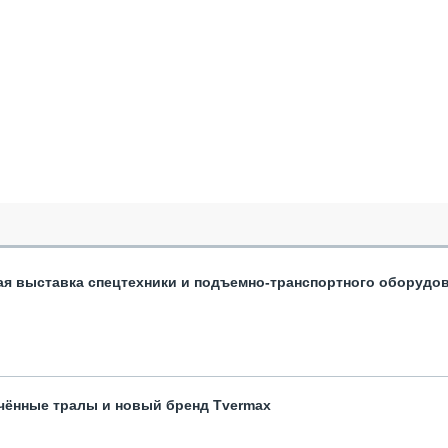
ая выставка спецтехники и подъемно-транспортного оборудо
чённые тралы и новый бренд Tvermax