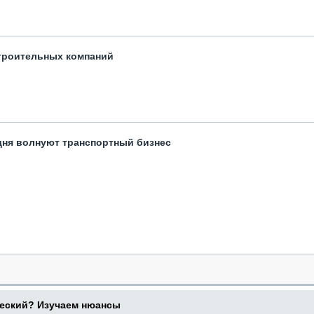
троительных компаний
одня волнуют транспортный бизнес
ческий? Изучаем нюансы