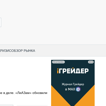
КРИЗИС
ОБЗОР РЫНКА
РЕКЛАМА
И ПО КАТЕГОРИЯМ ТЕХНИКИ
НО-СТРОИТЕЛЬНАЯ ТЕХНИКА
ВАЯ ТЕХНИКА
РЧЕСКИЙ ТРАНСПОРТ
 в деле. «ЛиАЗам» обновили
МНАЯ ТЕХНИКА
ПНАЯ ТЕХНИКА