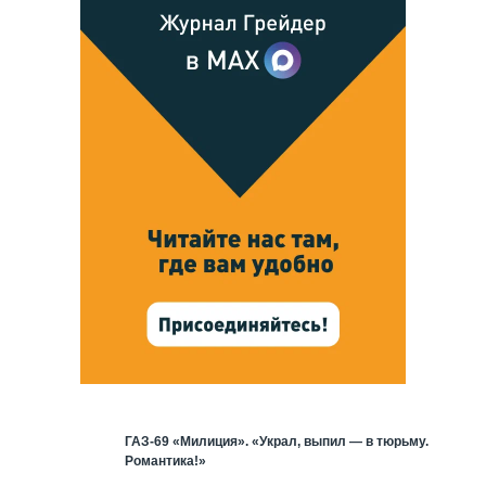
ГАЗ-69 «Милиция». «Украл, выпил — в тюрьму.
Романтика!»