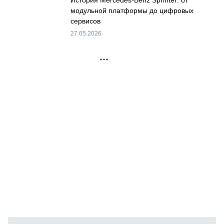
История Mercedes-Benz Sprinter: от
модульной платформы до цифровых
сервисов
27.05.2026
РЕКЛАМА