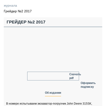
СЕРВИСМЕНЫ
журнала
Грейдер №2 2017
СПЕЦПРОЕКТЫ
МЕРОПРИЯТИЯ
ГРЕЙДЕР №2 2017
СТАТЬИ ПО КАТЕГОРИЯМ ТЕХНИКИ
О ПРОЕКТЕ
Скачать
pdf
Оформить
подписку
Об издании
В номере испытываем экскаватор-погрузчик John Deere 315SK,