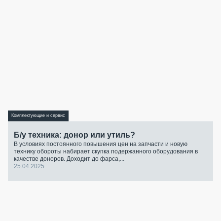
Комплектующие и сервис
Б/у техника: донор или утиль?
В условиях постоянного повышения цен на запчасти и новую
технику обороты набирает скупка подержанного оборудования в
качестве доноров. Доходит до фарса,...
25.04.2025