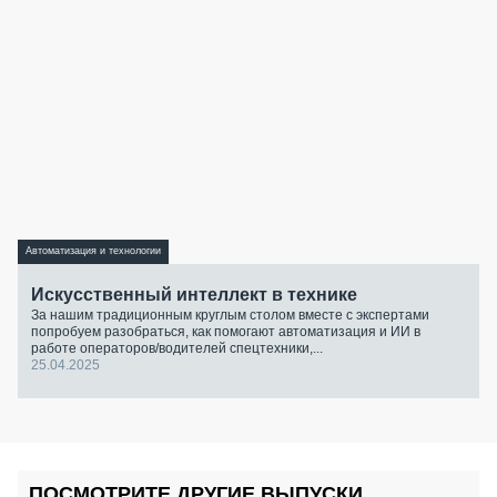
Автоматизация и технологии
Искусственный интеллект в технике
За нашим традиционным круглым столом вместе с экспертами
попробуем разобраться, как помогают автоматизация и ИИ в
работе операторов/водителей спецтехники,...
25.04.2025
ПОСМОТРИТЕ ДРУГИЕ ВЫПУСКИ