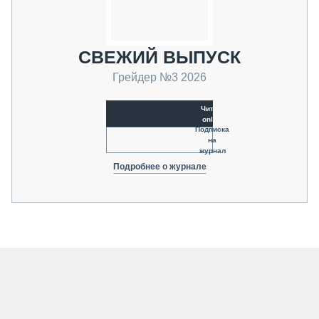
СВЕЖИЙ ВЫПУСК
Грейдер №3 2026
Читать
online
Подписка
на
журнал
Подробнее о журнале