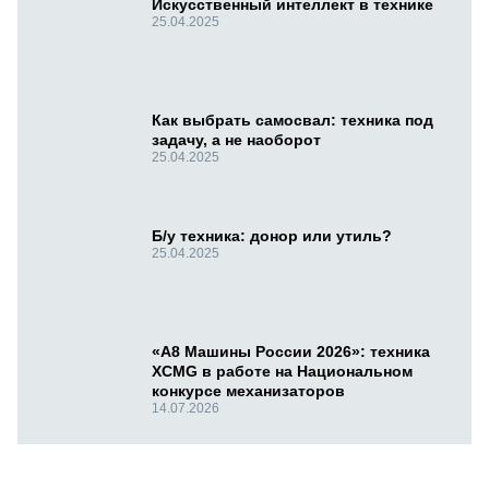
Искусственный интеллект в технике
25.04.2025
Как выбрать самосвал: техника под
задачу, а не наоборот
25.04.2025
Б/у техника: донор или утиль?
25.04.2025
«А8 Машины России 2026»: техника
XCMG в работе на Национальном
конкурсе механизаторов
14.07.2026