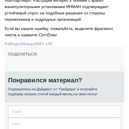
«КВ-партнёр». Растущий интерес к технике с крано-
манипуляторными установками ИНМАН подтверждает
устойчивый спрос на подобные решения со стороны
перевозчиков и подрядных организаций.
Если вы нашли ошибку, пожалуйста, выделите фрагмент
текста и нажмите
Ctrl+Enter
.
Palfinger
|
Инман
|
КМУ-150
ПОДЕЛИТЬСЯ:
Понравился материал?
Подпишитесь на Дайджест от “Грейдера” и получайте
подборку лучших статей каждый месяц на свою почту!