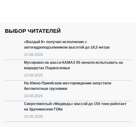
ВЫБОР ЧИТАТЕЛЕЙ
«Валдай 8» получил исполнение с
автогидроподъёмником высотой до 18,5 метра
10.08.2026
Мусоровоз на шасси КАМАЗ К5 начали испытывать на
маршрутах Подмосковья
10.08.2026
На Южно-Приобском месторождении запустили
беспилотные грузовики
10.08.2026
Сверхтяжёлый «Медведь» массой до 150 тонн работает
на Удачнинском ГОКе
10.08.2026