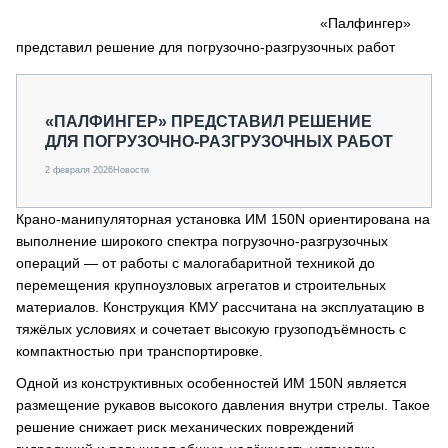
СЕРВИСМЕНЫ
«Палфингер»
представил решение для погрузочно-разгрузочных работ
СПЕЦПРОЕКТЫ
МЕРОПРИЯТИЯ
СТАТЬИ ПО КАТЕГОРИЯМ ТЕХНИКИ
«ПАЛФИНГЕР» ПРЕДСТАВИЛ РЕШЕНИЕ
О ПРОЕКТЕ
ДЛЯ ПОГРУЗОЧНО-РАЗГРУЗОЧНЫХ РАБОТ
2 февраля 2026
Новости
Крано-манипуляторная установка ИМ 150N ориентирована на
выполнение широкого спектра погрузочно-разгрузочных
операций — от работы с малогабаритной техникой до
перемещения крупноузловых агрегатов и строительных
материалов. Конструкция КМУ рассчитана на эксплуатацию в
тяжёлых условиях и сочетает высокую грузоподъёмность с
компактностью при транспортировке.
Одной из конструктивных особенностей ИМ 150N является
размещение рукавов высокого давления внутри стрелы. Такое
решение снижает риск механических повреждений