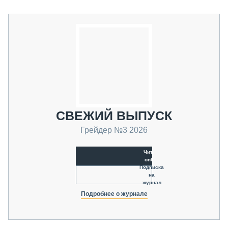
СВЕЖИЙ ВЫПУСК
Грейдер №3 2026
Читать
online
Подписка
на
журнал
Подробнее о журнале