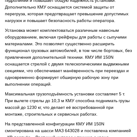
гидролиний и повышает общую надёжность установки.
Дополнительно КМУ оснащается системой защиты от
перегруза, которая предотвращает превышение допустимых
нагрузок и повышает безопасность работы оператора.
Установка может комплектоваться различным навесным
оборудованием, включая грейферы для работы с сыпучими
материалами. Это позволяет существенно расширить
функционал грузовых автомобилей, в том числе бортовых, без
привлечения дополнительной техники. КМУ ИМ 150N
оснащается стрелой с двумя телескопическими выдвижными
секциями, что обеспечивает манёвренность при переездах и
одновременно формирует обширную рабочую зону при
выполнении операций.
Максимальная грузоподъёмность установки составляет 5 т.
При вылете стрелы до 10,3 м КМУ способна поднимать грузы
массой до 1230 кг, что делает её востребованной при
монтаже, строительных и сервисных работах.
На представленной конфигурации КМУ ИМ 150N
смонтирована на шасси МАЗ 643028 и поставлена компанией