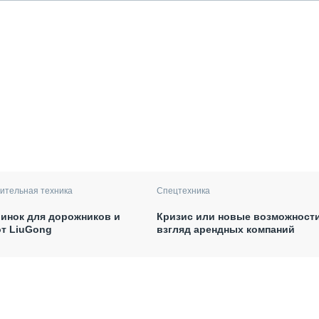
ительная техника
Спецтехника
инок для дорожников и
Кризис или новые возможности
от LiuGong
взгляд арендных компаний