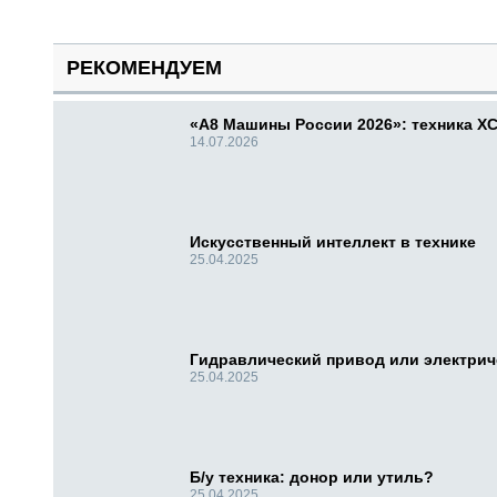
РЕКОМЕНДУЕМ
«А8 Машины России 2026»: техника X
14.07.2026
Искусственный интеллект в технике
25.04.2025
Гидравлический привод или электри
25.04.2025
Б/у техника: донор или утиль?
25.04.2025