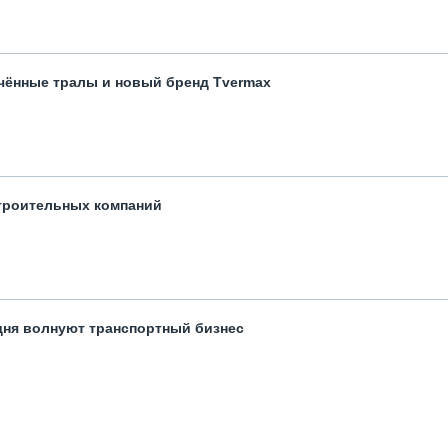
чённые тралы и новый бренд Tvermax
троительных компаний
одня волнуют транспортный бизнес