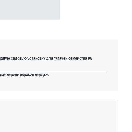
дную силовую установку для тягачей семейства К6
ные версии коробок передач