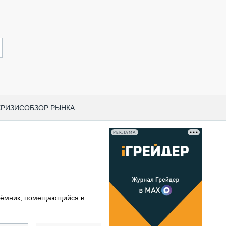
КРИЗИС
ОБЗОР РЫНКА
РЕКЛАМА
И ПО КАТЕГОРИЯМ ТЕХНИКИ
НО-СТРОИТЕЛЬНАЯ ТЕХНИКА
ВАЯ ТЕХНИКА
РЧЕСКИЙ ТРАНСПОРТ
ъёмник, помещающийся в
МНАЯ ТЕХНИКА
ПНАЯ ТЕХНИКА