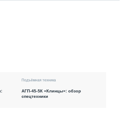
Подъёмная техника
:
АГП-45-5К «Клинцы»: обзор
спецтехники