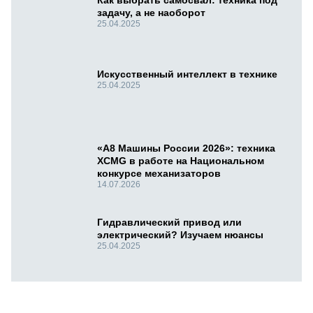
задачу, а не наоборот
25.04.2025
Искусственный интеллект в технике
25.04.2025
«А8 Машины России 2026»: техника
XCMG в работе на Национальном
конкурсе механизаторов
14.07.2026
Гидравлический привод или
электрический? Изучаем нюансы
25.04.2025