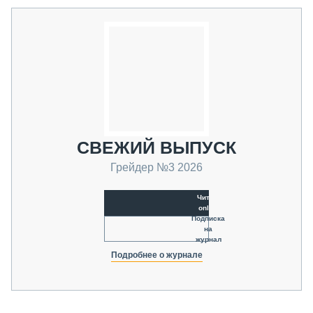
СВЕЖИЙ ВЫПУСК
Грейдер №3 2026
Читать
online
Подписка
на
журнал
Подробнее о журнале