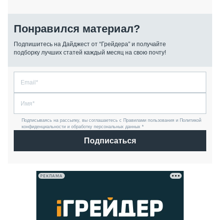
Понравился материал?
Подпишитесь на Дайджест от “Грейдера” и получайте
подборку лучших статей каждый месяц на свою почту!
Подписываясь на рассылку, вы соглашаетесь с Правилами пользования и Политикой
конфиденциальности и обработку персональных данных *
Подписаться
РЕКЛАМА