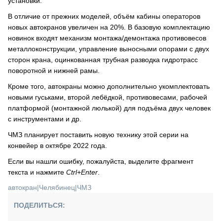
установки.
В отличие от прежних моделей, объём кабины операторов
новых автокранов увеличен на 20%. В базовую комплектацию
новинок входят механизм монтажа/демонтажа противовесов
металлоконструкции, управление выносными опорами с двух
сторон крана, оцинкованная трубная разводка гидротрасс
поворотной и нижней рамы.
Кроме того, автокраны можно дополнительно укомплектовать
новыми гуськами, второй лебёдкой, противовесами, рабочей
платформой (монтажной люлькой) для подъёма двух человек
с инструментами и др.
ЧМЗ планирует поставить новую технику этой серии на
конвейер в октябре 2022 года.
Если вы нашли ошибку, пожалуйста, выделите фрагмент
текста и нажмите
Ctrl+Enter
.
автокран
|
Челябинец
|
ЧМЗ
ПОДЕЛИТЬСЯ: