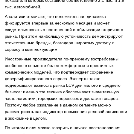
показатели которых составили соответственно 2,1 тыс. и 1,9
тыс. автомобилей.
Аналитики отмечают, что положительная динамика
фиксируется впервые за несколько месяцев и может
свидетельствовать о постепенной стабилизации вторичного
рынка. При этом наибольшую устойчивость демонстрируют
отечественные бренды, благодаря широкому доступу к
сервису и комплектующим.
Иностранные производители по-прежнему востребованы,
особенно в сегменте более комфортных и престижных
коммерческих моделей, что подтверждает сохранение
диверсифицированного спроса. Эксперты также
подчеркивают важность рынка LCV для малого и среднего
бизнеса: именно эта техника обеспечивает значительную
часть логистики, городских перевозок и доставки товаров.
Поэтому любое оживление в данном сегменте можно
рассматривать как индикатор повышения деловой активности
в экономике в целом.
По итогам июля можно говорить о начале восстановления