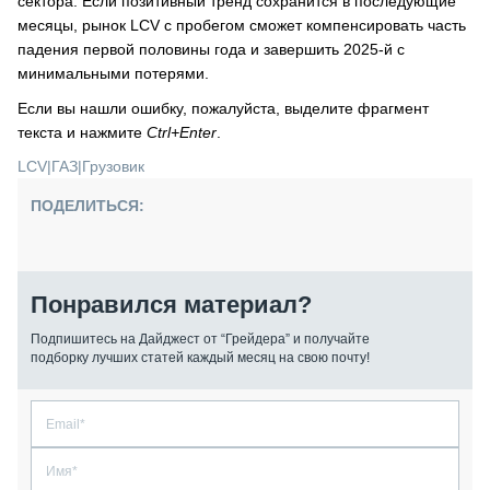
сектора. Если позитивный тренд сохранится в последующие
месяцы, рынок LCV с пробегом сможет компенсировать часть
падения первой половины года и завершить 2025-й с
минимальными потерями.
Если вы нашли ошибку, пожалуйста, выделите фрагмент
текста и нажмите
Ctrl+Enter
.
LCV
|
ГАЗ
|
Грузовик
ПОДЕЛИТЬСЯ:
Понравился материал?
Подпишитесь на Дайджест от “Грейдера” и получайте
подборку лучших статей каждый месяц на свою почту!