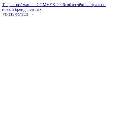
Тверьстроймаш на COMVEX 2026: облегчённые тралы и
новый бренд Tvermax
Узнать больше →