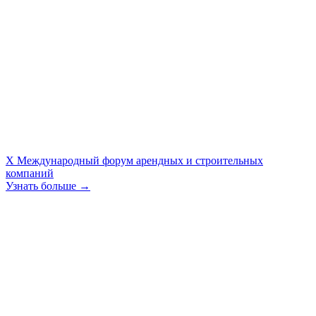
X Международный форум арендных и строительных
компаний
Узнать больше →