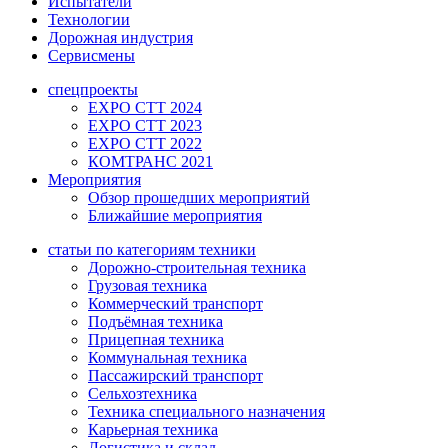
Испытатели
Технологии
Дорожная индустрия
Сервисмены
спецпроекты
EXPO CTT 2024
EXPO CTT 2023
EXPO CTT 2022
КОМТРАНС 2021
Мероприятия
Обзор прошедших мероприятий
Ближайшие мероприятия
статьи по категориям техники
Дорожно-строительная техника
Грузовая техника
Коммерческий транспорт
Подъёмная техника
Прицепная техника
Коммунальная техника
Пассажирский транспорт
Сельхозтехника
Техника специального назначения
Карьерная техника
Логистика и склад