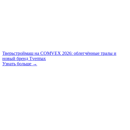
Тверьстроймаш на COMVEX 2026: облегчённые тралы и
новый бренд Tvermax
Узнать больше →