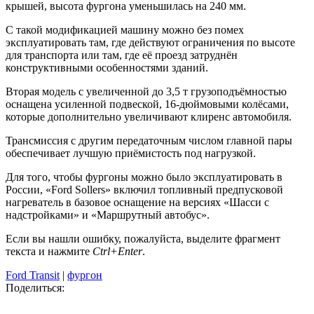
крышей, высота фургона уменьшилась на 240 мм.
С такой модификацией машину можно без помех
эксплуатировать там, где действуют ограничения по высоте
для транспорта или там, где её проезд затруднён
конструктивными особенностями зданий.
Вторая модель с увеличенной до 3,5 т грузоподъёмностью
оснащена усиленной подвеской, 16-дюймовыми колёсами,
которые дополнительно увеличивают клиренс автомобиля.
Трансмиссия с другим передаточным числом главной пары
обеспечивает лучшую приёмистость под нагрузкой.
Для того, чтобы фургоны можно было эксплуатировать в
России, «Ford Sollers» включил топливный предпусковой
нагреватель в базовое оснащение на версиях «Шасси с
надстройками» и «Маршрутный автобус».
Если вы нашли ошибку, пожалуйста, выделите фрагмент
текста и нажмите
Ctrl+Enter
.
Ford Transit
|
фургон
Поделиться: