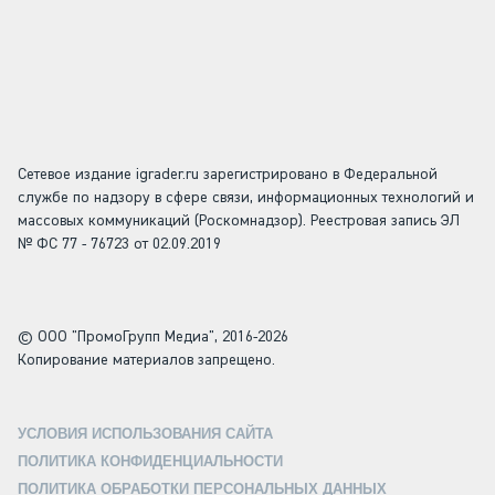
Сетевое издание igrader.ru зарегистрировано в Федеральной
службе по надзору в сфере связи, информационных технологий и
массовых коммуникаций (Роскомнадзор). Реестровая запись ЭЛ
№ ФС 77 - 76723 от 02.09.2019
© ООО "ПромоГрупп Медиа", 2016-2026
Копирование материалов запрещено.
УСЛОВИЯ ИСПОЛЬЗОВАНИЯ САЙТА
ПОЛИТИКА КОНФИДЕНЦИАЛЬНОСТИ
ПОЛИТИКА ОБРАБОТКИ ПЕРСОНАЛЬНЫХ ДАННЫХ