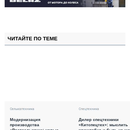
ЧИТАЙТЕ ПО ТЕМЕ
Сельхозтехника
Спецтехника
Модернизация
Дилер спецтехники
производства
«Китспецтех»: мыслить
«Ростсельмаш»: новые
масштабно и быть на ша