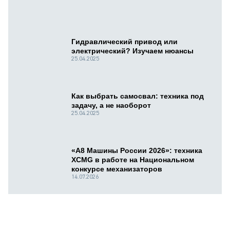
Гидравлический привод или
электрический? Изучаем нюансы
25.04.2025
Как выбрать самосвал: техника под
задачу, а не наоборот
25.04.2025
«А8 Машины России 2026»: техника
XCMG в работе на Национальном
конкурсе механизаторов
14.07.2026