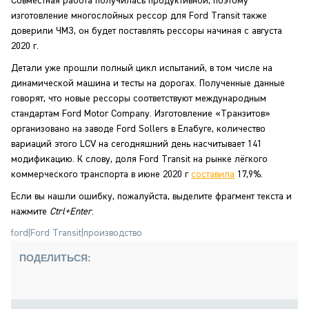
Совместная работа получилась продуктивной, поэтому
изготовление многослойных рессор для Ford Transit также
доверили ЧМЗ, он будет поставлять рессоры начиная с августа
2020 г.
Детали уже прошли полный цикл испытаний, в том числе на
динамической машина и тесты на дорогах. Полученные данные
говорят, что новые рессоры соответствуют международным
стандартам Ford Motor Company. Изготовление «Транзитов»
организовано на заводе Ford Sollers в Елабуге, количество
вариаций этого LCV на сегодняшний день насчитывает 141
модификацию. К слову, доля Ford Transit на рынке лёгкого
коммерческого транспорта в июне 2020 г
составила
17,9%.
Если вы нашли ошибку, пожалуйста, выделите фрагмент текста и
нажмите
Ctrl+Enter
.
ford
|
Ford Transit
|
производство
ПОДЕЛИТЬСЯ: