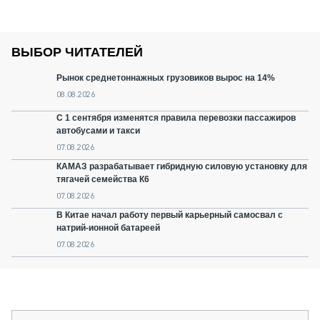
ВЫБОР ЧИТАТЕЛЕЙ
Рынок среднетоннажных грузовиков вырос на 14%
08.08.2026
С 1 сентября изменятся правила перевозки пассажиров
автобусами и такси
07.08.2026
КАМАЗ разрабатывает гибридную силовую установку для
тягачей семейства К6
07.08.2026
В Китае начал работу первый карьерный самосвал с
натрий-ионной батареей
07.08.2026