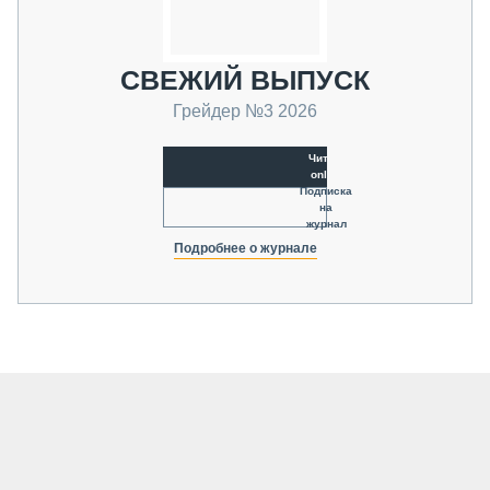
СВЕЖИЙ ВЫПУСК
Грейдер №3 2026
Читать
online
Подписка
на
журнал
Подробнее о журнале