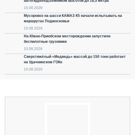
автогидроподъёмником высотой до 18,5 метра
10.08.2026
Мусоровоз на шасси КАМАЗ К5 начали испытывать на
маршрутах Подмосковья
10.08.2026
На Южно-Приобском месторождении запустили
беспилотные грузовики
10.08.2026
Сверхтяжёлый «Медведь» массой до 150 тонн работает
на Удачнинском ГОКе
10.08.2026