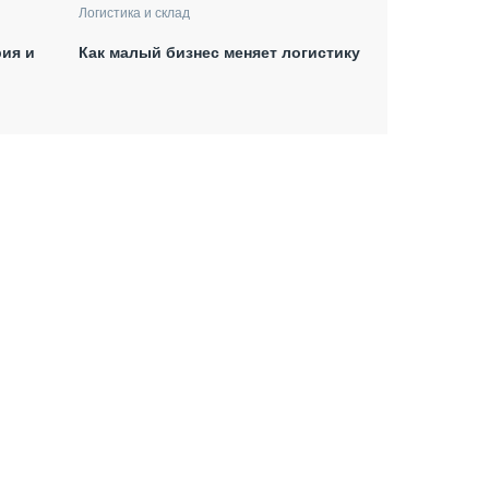
Логистика и склад
рия и
Как малый бизнес меняет логистику