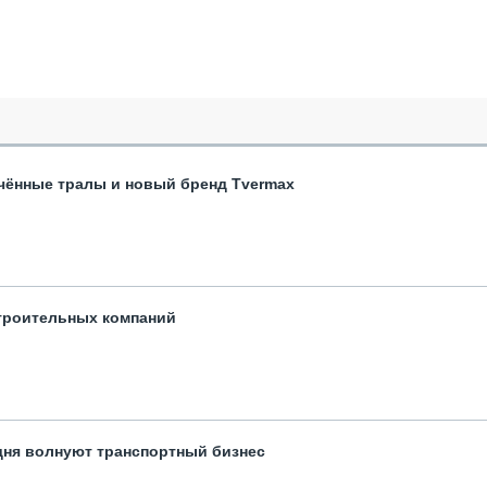
чённые тралы и новый бренд Tvermax
троительных компаний
одня волнуют транспортный бизнес