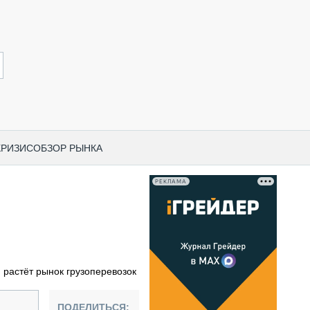
КРИЗИС
ОБЗОР РЫНКА
РЕКЛАМА
И ПО КАТЕГОРИЯМ ТЕХНИКИ
НО-СТРОИТЕЛЬНАЯ ТЕХНИКА
ВАЯ ТЕХНИКА
РЧЕСКИЙ ТРАНСПОРТ
и растёт рынок грузоперевозок
МНАЯ ТЕХНИКА
ПНАЯ ТЕХНИКА
ПОДЕЛИТЬСЯ: