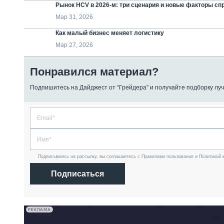
Рынок HCV в 2026-м: три сценария и новые факторы сп
Мар 31, 2026
Как малый бизнес меняет логистику
Мар 27, 2026
Понравился материал?
Подпишитесь на Дайджест от “Грейдера” и получайте подборку луч
Подписываясь на рассылку, вы соглашаетесь с Правилами пользования и Политикой 
Подписаться
РЕКЛАМА