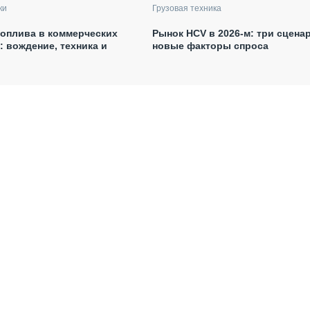
ки
Грузовая техника
оплива в коммерческих
Рынок HCV в 2026-м: три сцена
: вождение, техника и
новые факторы спроса