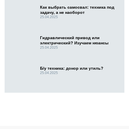
Как выбрать самосвал: техника под
задачу, а не наоборот
25.04.2025
Гидравлический привод или
электрический? Изучаем нюансы
25.04.2025
Б/у техника: донор или утиль?
25.04.2025