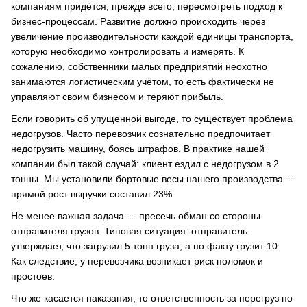
компаниям придётся, прежде всего, пересмотреть подход к
бизнес-процессам. Развитие должно происходить через
увеличение производительности каждой единицы транспорта,
которую необходимо контролировать и измерять. К
сожалению, собственники малых предприятий неохотно
занимаются логистическим учётом, то есть фактически не
управляют своим бизнесом и теряют прибыль.
Если говорить об упущенной выгоде, то существует проблема
недогрузов. Часто перевозчик сознательно предпочитает
недогрузить машину, боясь штрафов. В практике нашей
компании был такой случай: клиент ездил с недогрузом в 2
тонны. Мы установили бортовые весы нашего производства —
прямой рост выручки составил 23%.
Не менее важная задача — пресечь обман со стороны
отправителя грузов. Типовая ситуация: отправитель
утверждает, что загрузил 5 тонн груза, а по факту грузит 10.
Как следствие, у перевозчика возникает риск поломок и
простоев.
Что же касается наказания, то ответственность за перегруз по-