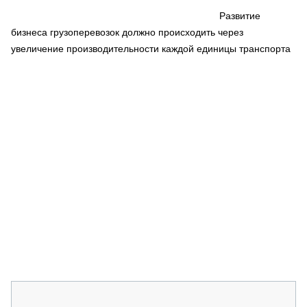
СЕРВИСМЕНЫ
Развитие
бизнеса грузоперевозок должно происходить через
СПЕЦПРОЕКТЫ
МЕРОПРИЯТИЯ
увеличение производительности каждой единицы транспорта
СТАТЬИ ПО КАТЕГОРИЯМ ТЕХНИКИ
О ПРОЕКТЕ