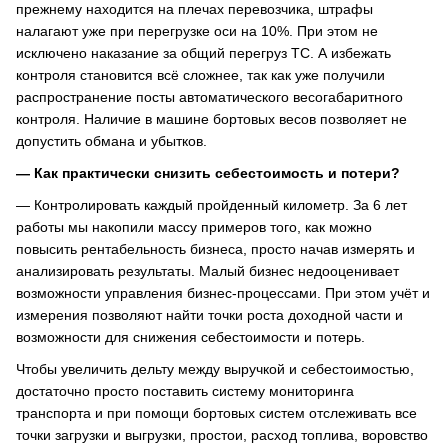
прежнему находится на плечах перевозчика, штрафы
налагают уже при перегрузке оси на 10%. При этом не
исключено наказание за общий перегруз ТС. А избежать
контроля становится всё сложнее, так как уже получили
распространение посты автоматического весогабаритного
контроля. Наличие в машине бортовых весов позволяет не
допустить обмана и убытков.
— Как практически снизить себестоимость и потери?
— Контролировать каждый пройденный километр. За 6 лет
работы мы накопили массу примеров того, как можно
повысить рентабельность бизнеса, просто начав измерять и
анализировать результаты. Малый бизнес недооценивает
возможности управления бизнес-процессами. При этом учёт и
измерения позволяют найти точки роста доходной части и
возможности для снижения себестоимости и потерь.
Чтобы увеличить дельту между выручкой и себестоимостью,
достаточно просто поставить систему мониторинга
транспорта и при помощи бортовых систем отслеживать все
точки загрузки и выгрузки, простои, расход топлива, воровство