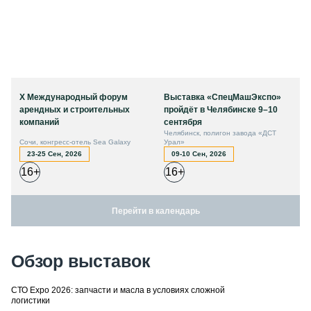
X Международный форум
Выставка «СпецМашЭкспо»
арендных и строительных
пройдёт в Челябинске 9–10
компаний
сентября
Челябинск, полигон завода «ДСТ
Сочи, конгресс-отель Sea Galaxy
Урал»
23-25 Сен, 2026
09-10 Сен, 2026
16+
16+
Перейти в календарь
Обзор выставок
СТО Expo 2026: запчасти и масла в условиях сложной
логистики