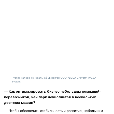
Руслан Галеев, генеральный директор ООО «ВЕСА Систем» (VESA
System)
— Как оптимизировать бизнес небольших компаний-
перевозчиков, чей парк исчисляется в нескольких
десятках машин?
— Чтобы обеспечить стабильность и развитие, небольшим