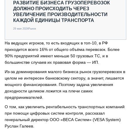
РАЗВИТИЕ БИЗНЕСА ГРУЗОПЕРЕВОЗОК
ДОЛЖНО ПРОИСХОДИТЬ ЧЕРЕЗ
УВЕЛИЧЕНИЕ ПРОИЗВОДИТЕЛЬНОСТИ
КАЖДОЙ ЕДИНИЦЫ ТРАНСПОРТА
29 мая 2024
Рынок
На ведущих игроков, то есть входящих в топ-10, в РФ
приходится всего 16% от общего объёма перевозок. Более
90% предприятий имеют меньше 50 грузовых ТС, и в
большинстве случаев их правовая форма — ИП.
Из-за доминирования малого бизнеса рынок грузоперевозок в
целом не интересен банковскому сектору, а значит, лишается
мощного финансирования. Поэтому задача увеличения
доходности целиком ложится на плечи самих
предпринимателей.
О том, как увеличить рентабельность транспортных компаний
при помощи цифровых систем контроля, рассказал
генеральный директор ООО «ВЕСА Систем» (VESA System)
Руслан Галеев.