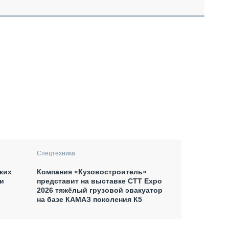
Спецтехника
ких
Компания «Кузовостроитель»
и
представит на выставке CTT Expo
2026 тяжёлый грузовой эвакуатор
на базе КАМАЗ поколения К5