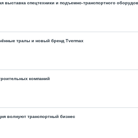
ая выставка спецтехники и подъемно-транспортного оборудо
чённые тралы и новый бренд Tvermax
троительных компаний
одня волнуют транспортный бизнес