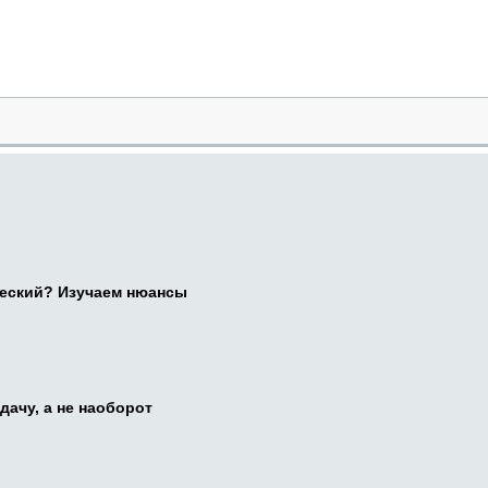
ческий? Изучаем нюансы
дачу, а не наоборот