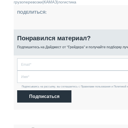
грузоперевозки
|
КАМАЗ
|
логистика
ПОДЕЛИТЬСЯ:
Понравился материал?
Подпишитесь на Дайджест от “Грейдера” и получайте подборку луч
Подписываясь на рассылку, вы соглашаетесь с Правилами пользования и Политикой 
Подписаться