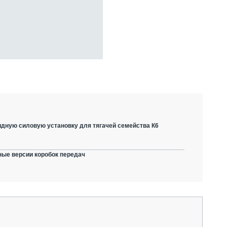
дную силовую установку для тягачей семейства К6
ные версии коробок передач