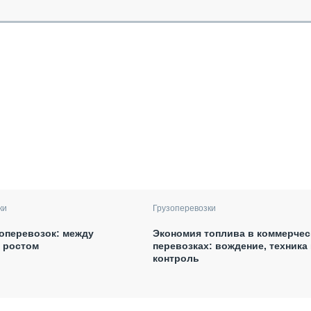
ки
Грузоперевозки
оперевозок: между
Экономия топлива в коммерчес
и ростом
перевозках: вождение, техника 
контроль