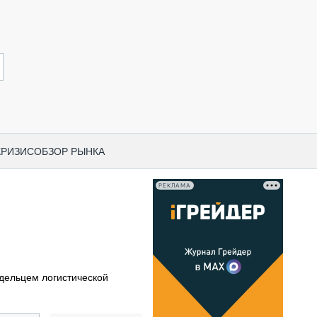
КРИЗИС
ОБЗОР РЫНКА
РЕКЛАМА
И ПО КАТЕГОРИЯМ ТЕХНИКИ
НО-СТРОИТЕЛЬНАЯ ТЕХНИКА
ВАЯ ТЕХНИКА
РЧЕСКИЙ ТРАНСПОРТ
дельцем логистической
МНАЯ ТЕХНИКА
ПНАЯ ТЕХНИКА