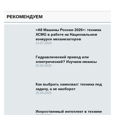
РЕКОМЕНДУЕМ
«А8 Машины России 2026»: техника
XCMG в работе на Национальном
конкурсе механизаторов
14.07.2026
Гидравлический привод или
электрический? Изучаем нюансы
25.04.2025
Как выбрать самосвал: техника под
задачу, а не наоборот
25.04.2025
Искусственный интеллект в технике