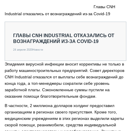
СЕРВИСМЕНЫ
Главы CNH
Industrial отказались от вознаграждений из-за Covid-19
СПЕЦПРОЕКТЫ
МЕРОПРИЯТИЯ
СТАТЬИ ПО КАТЕГОРИЯМ ТЕХНИКИ
ГЛАВЫ CNH INDUSTRIAL ОТКАЗАЛИСЬ ОТ
О ПРОЕКТЕ
ВОЗНАГРАЖДЕНИЙ ИЗ-ЗА COVID-19
24 апреля 2020
Новости
Эпидемия вирусной инфекции вносит коррективы не только в
работу машиностроительных предприятий. Совет директоров
CNH Industrial отказался от выплаты себе вознаграждений до
конца года, а топ-менеджеры сократили себе уровень
заработной платы. Сэкономленные суммы пустили на
оказание помощи благотворительным фондам.
В частности, 2 миллиона долларов холдинг предоставил
организациям в регионах своего присутствия. Кроме того,
медицинским учреждениям в этих регионах выделили кареты
скорой помощи, реанимобили, средства индивидуальной