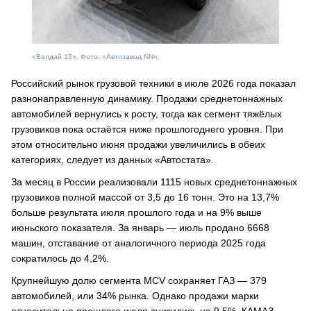
«Валдай 12». Фото: «Автозавод NN».
Российский рынок грузовой техники в июле 2026 года показал
разнонаправленную динамику. Продажи среднетоннажных
автомобилей вернулись к росту, тогда как сегмент тяжёлых
грузовиков пока остаётся ниже прошлогоднего уровня. При
этом относительно июня продажи увеличились в обеих
категориях, следует из данных «Автостата».
За месяц в России реализовали 1115 новых среднетоннажных
грузовиков полной массой от 3,5 до 16 тонн. Это на 13,7%
больше результата июля прошлого года и на 9% выше
июньского показателя. За январь — июль продано 6668
машин, отставание от аналогичного периода 2025 года
сократилось до 4,2%.
Крупнейшую долю сегмента MCV сохраняет ГАЗ — 379
автомобилей, или 34% рынка. Однако продажи марки