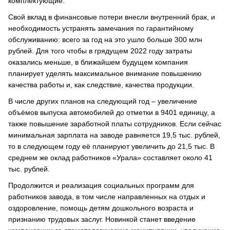
комплектующие.
Свой вклад в финансовые потери внесли внутренний брак, и
необходимость устранять замечания по гарантийному
обслуживанию: всего за год на это ушло больше 300 млн
рублей. Для того чтобы в грядущем 2022 году затраты
оказались меньше, в ближайшем будущем компания
планирует уделять максимальное внимание повышению
качества работы и, как следствие, качества продукции.
В числе других планов на следующий год – увеличение
объёмов выпуска автомобилей до отметки в 9401 единицу, а
также повышение заработной платы сотрудников. Если сейчас
минимальная зарплата на заводе равняется 19,5 тыс. рублей,
то в следующем году её планируют увеличить до 21,5 тыс. В
среднем же оклад работников «Урала» составляет около 41
тыс. рублей.
Продолжится и реализация социальных программ для
работников завода, в том числе направленных на отдых и
оздоровление, помощь детям дошкольного возраста и
признанию трудовых заслуг. Новинкой станет введение