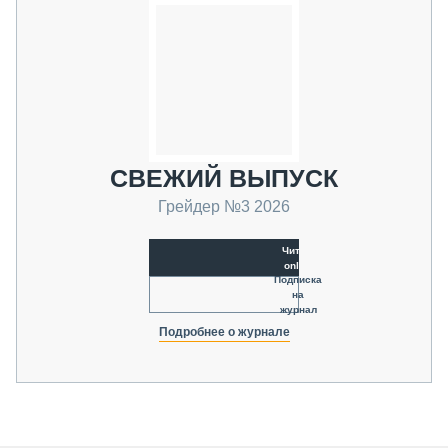
СВЕЖИЙ ВЫПУСК
Грейдер №3 2026
Читать
online
Подписка
на
журнал
Подробнее о журнале