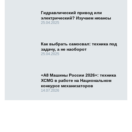
Гидравлический привод или
электрический? Изучаем нюансы
25.04.2025
Как выбрать самосвал: техника под
задачу, а не наоборот
25.04.2025
«А8 Машины России 2026»: техника
XCMG в работе на Национальном
конкурсе механизаторов
14.07.2026