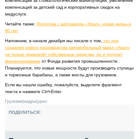
компенсации за стоматологические манипуляции, увеличение
компенсаций за детский сад и корпоративных скидок на
медуслуги.
Читайте также:
Репортаж с автозавода «Урал»: новая жизнь в
80 лет
Напомним, в начале декабря мы писали о том,
что для
создания нового производства автомобильный завод «Урал»
не только привлечёт собственные средства, но и получит
финансирование
от Фонда развития промышленности.
Планируется, что новые мощности будут производить ступицы
и тормозные барабаны, а также мосты для грузовиков.
Если вы нашли ошибку, пожалуйста, выделите фрагмент
текста и нажмите
Ctrl+Enter
.
Грузовик
|
кадры
|
урал
ПОДЕЛИТЬСЯ: