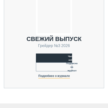
СВЕЖИЙ ВЫПУСК
Грейдер №3 2026
Читать
online
Подписка
на
журнал
Подробнее о журнале