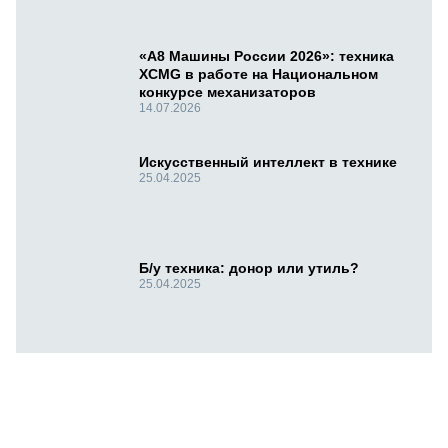
«А8 Машины России 2026»: техника
XCMG в работе на Национальном
конкурсе механизаторов
14.07.2026
Искусственный интеллект в технике
25.04.2025
Б/у техника: донор или утиль?
25.04.2025