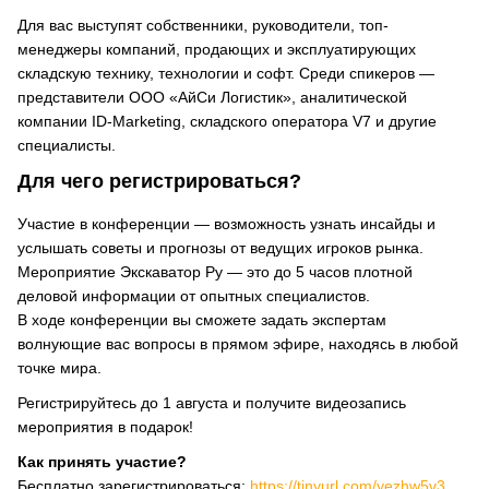
Для вас выступят собственники, руководители, топ-
менеджеры компаний, продающих и эксплуатирующих
складскую технику, технологии и софт. Среди спикеров —
представители ООО «АйСи Логистик», аналитической
компании ID-Marketing, складского оператора V7 и другие
специалисты.
Для чего регистрироваться?
Участие в конференции — возможность узнать инсайды и
услышать советы и прогнозы от ведущих игроков рынка.
Мероприятие Экскаватор Ру — это до 5 часов плотной
деловой информации от опытных специалистов.
В ходе конференции вы сможете задать экспертам
волнующие вас вопросы в прямом эфире, находясь в любой
точке мира.
Регистрируйтесь до 1 августа и получите видеозапись
мероприятия в подарок!
Как принять участие?
Бесплатно зарегистрироваться:
https://tinyurl.com/yezhw5v3