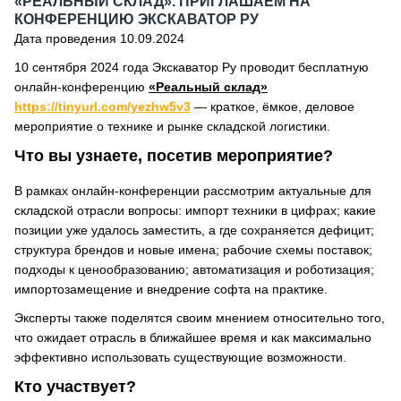
«РЕАЛЬНЫЙ СКЛАД». ПРИГЛАШАЕМ НА
КОНФЕРЕНЦИЮ ЭКСКАВАТОР РУ
Дата проведения 10.09.2024
10 сентября 2024 года Экскаватор Ру проводит бесплатную
онлайн-конференцию
«Реальный склад»
https://tinyurl.com/yezhw5v3
— краткое, ёмкое, деловое
мероприятие о технике и рынке складской логистики.
Что вы узнаете, посетив мероприятие?
В рамках онлайн-конференции рассмотрим актуальные для
складской отрасли вопросы: импорт техники в цифрах; какие
позиции уже удалось заместить, а где сохраняется дефицит;
структура брендов и новые имена; рабочие схемы поставок;
подходы к ценообразованию; автоматизация и роботизация;
импортозамещение и внедрение софта на практике.
Эксперты также поделятся своим мнением относительно того,
что ожидает отрасль в ближайшее время и как максимально
эффективно использовать существующие возможности.
Кто участвует?