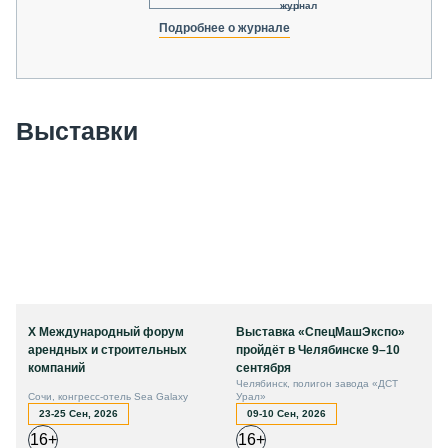
журнал
Подробнее о журнале
Выставки
X Международный форум
Выставка «СпецМашЭкспо»
арендных и строительных
пройдёт в Челябинске 9–10
компаний
сентября
Челябинск, полигон завода «ДСТ
Сочи, конгресс-отель Sea Galaxy
Урал»
23-25 Сен, 2026
09-10 Сен, 2026
16+
16+