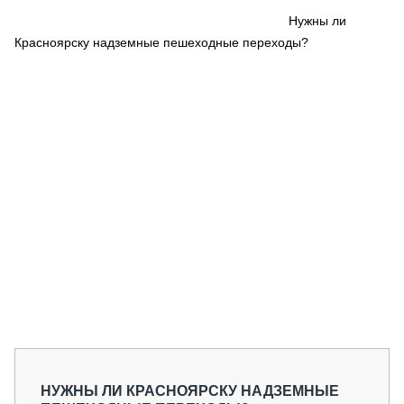
СЕРВИСМЕНЫ
Нужны ли
Красноярску надземные пешеходные переходы?
СПЕЦПРОЕКТЫ
МЕРОПРИЯТИЯ
СТАТЬИ ПО КАТЕГОРИЯМ ТЕХНИКИ
О ПРОЕКТЕ
НУЖНЫ ЛИ КРАСНОЯРСКУ НАДЗЕМНЫЕ