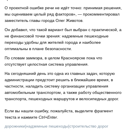
О проектной ошибке речи не идёт точно: принимая решения,
мы оцениваем целый ряд факторов», — прокомментировал
заместитель главы города Олег Животов.
Он добавил, что такой вариант был выбран с практической, а
не финансовой точки зрения: надземные пешеходные
переходы удобны для жителей города и наиболее
оптимальны в плане безопасности.
По словам заммэра, в целом Красноярске пока что
отсутствует целостная система управления.
На сегодняшний день это одна из главных задач, которую
администрации предстоит решить в ближайшее время, в
частности, наладить систему организации управления
автомобильным транспортом, а также работу общественного
транспорта, пешеходных маршрутов и велосипедных дорог.
Если вы нашли ошибку, пожалуйста, выделите фрагмент
текста и нажмите
Ctrl+Enter
.
дорожники
|
надземные пешеходы
|
строительство дорог