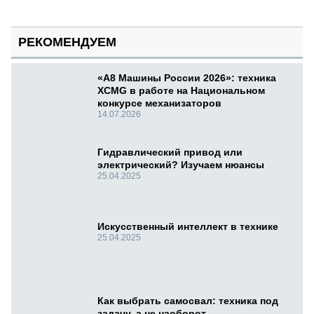
РЕКОМЕНДУЕМ
«А8 Машины России 2026»: техника
XCMG в работе на Национальном
конкурсе механизаторов
14.07.2026
Гидравлический привод или
электрический? Изучаем нюансы
25.04.2025
Искусственный интеллект в технике
25.04.2025
Как выбрать самосвал: техника под
задачу, а не наоборот