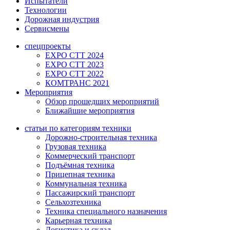
Испытатели
Технологии
Дорожная индустрия
Сервисмены
спецпроекты
EXPO CTT 2024
EXPO CTT 2023
EXPO CTT 2022
КОМТРАНС 2021
Мероприятия
Обзор прошедших мероприятий
Ближайшие мероприятия
статьи по категориям техники
Дорожно-строительная техника
Грузовая техника
Коммерческий транспорт
Подъёмная техника
Прицепная техника
Коммунальная техника
Пассажирский транспорт
Сельхозтехника
Техника специального назначения
Карьерная техника
Логистика и склад