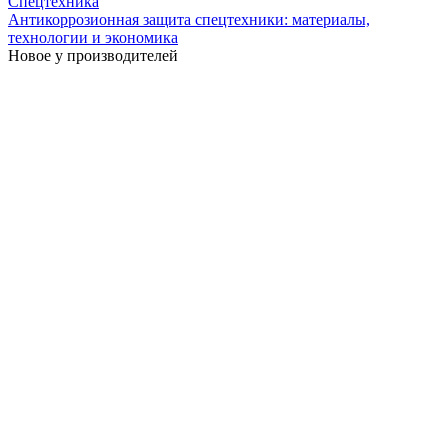
Спецтехника
Антикоррозионная защита спецтехники: материалы,
технологии и экономика
Новое у производителей