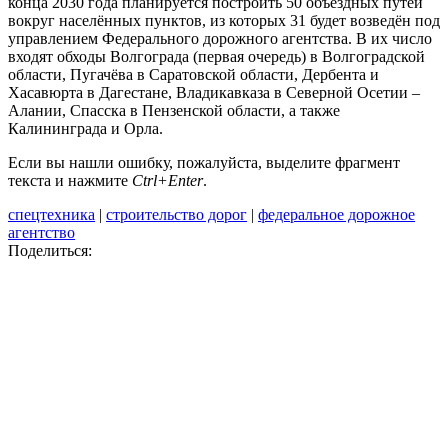
конца 2030 года планируется построить 50 объездных путей
вокруг населённых пунктов, из которых 31 будет возведён под
управлением Федерального дорожного агентства. В их число
входят обходы Волгограда (первая очередь) в Волгоградской
области, Пугачёва в Саратовской области, Дербента и
Хасавюрта в Дагестане, Владикавказа в Северной Осетии –
Алании, Спасска в Пензенской области, а также
Калининграда и Орла.
Если вы нашли ошибку, пожалуйста, выделите фрагмент
текста и нажмите
Ctrl+Enter
.
спецтехника
|
строительство дорог
|
федеральное дорожное
агентство
Поделиться: