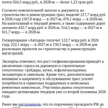
почти 924,5 млрд руб., в 2028-м — более 1,23 трлн руб.
Согласно пояснительной записке к документу, на
строительство и реконструкцию трасс выделят 217,7 млрд руб.
в 2026 году (187,8 млрд — в 2027-м, 476,1 млрд — в 2028-м).
На капитальный и текущий ремонт, а также содержание дорог
заложено 432,7 млрд руб. в 2026-м, 514,5 млрд — в 2027-м и
611,7 млрд — в 2028-м.
Госкорпорация «Автодор» получит 122,7 млрд руб. в 2026
году, 222,1 млрд — в 2027-м и 150,5 млрд — в 2028-м для
реализации проектов по строительству и реконструкции
магистралей.
Эксперты отмечают, что рост госфинансирования приведёт к
увеличению спроса на дорожную и строительную
спецтехнику: грейдеры, катки, асфальтоукладчики,
экскаваторы и самосвалы. Кроме того, дополнительное
внимание к капремонту и обслуживанию трасс усилит
потребность в сервисных подрядчиках и мобильных
ремонтных комплексах. Участники рынка спецтехники
ожидают активизации тендеров уже со второй половины 2026
года.
Ранее мы
рассказывали
, что по поручению президента РФ до