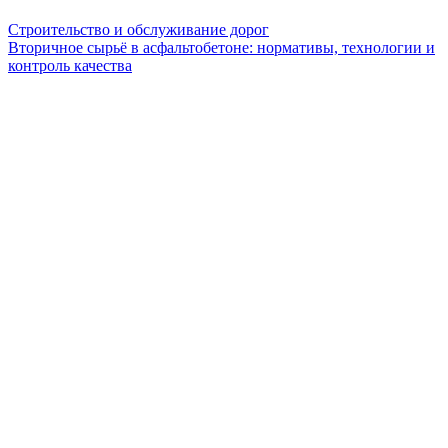
Строительство и обслуживание дорог
Вторичное сырьё в асфальтобетоне: нормативы, технологии и
контроль качества