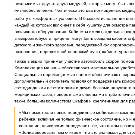
независимых друг от друга модулей, которые могут быть
жизнеобеспечения. Фактически это два полноценных медици
работу в комфортных условиях. В базовом исполнении цен
каждый из которых включает в себя кушетку для осмотра па
различного оборудования. Кабинеты имеют отдельные вхо
в микроавтобусе и прицепе, могут быть созданы кабинеты 
детского и женского здоровья, передвижной флюорографиче
назначения, передвижной донорский пункт, кабинет урологи
Также в акции принимал участие автомобиль скорой помощ
Комплектация машины обеспечивает максимальное удобство
Специальные перемещаемые панели обеспечивают широкие
дополнительный отопитель позволяют поддерживать комфо
светодиодными осветителями и двумя блоками наружного о
медицинских газов, поворотными сиденьями с трёхточечны
также большим количеством шкафов и креплениями для ра
«Мы посмотрели новые передвижные мобильные комплек
ребёнка, включая не только физическое состояние, но и 
состояние, психология определяет все, что потом возник
«Волна здоровья», мы считаем, что это значимая для стр