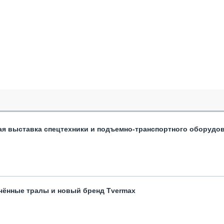
ая выставка спецтехники и подъемно-транспортного оборудо
чённые тралы и новый бренд Tvermax