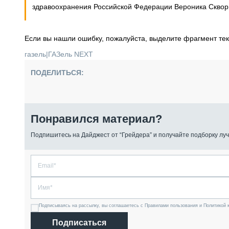
здравоохранения Российской Федерации Вероника Сквор
Если вы нашли ошибку, пожалуйста, выделите фрагмент те
газель
|
ГАЗель NEXT
ПОДЕЛИТЬСЯ:
Понравился материал?
Подпишитесь на Дайджест от “Грейдера” и получайте подборку луч
Подписываясь на рассылку, вы соглашаетесь с Правилами пользования и Политикой 
Подписаться