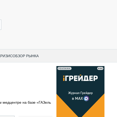
КРИЗИС
ОБЗОР РЫНКА
РЕКЛАМА
И ПО КАТЕГОРИЯМ ТЕХНИКИ
НО-СТРОИТЕЛЬНАЯ ТЕХНИКА
ВАЯ ТЕХНИКА
РЧЕСКИЙ ТРАНСПОРТ
м медцентре на базе «ГАЗель
МНАЯ ТЕХНИКА
ПНАЯ ТЕХНИКА