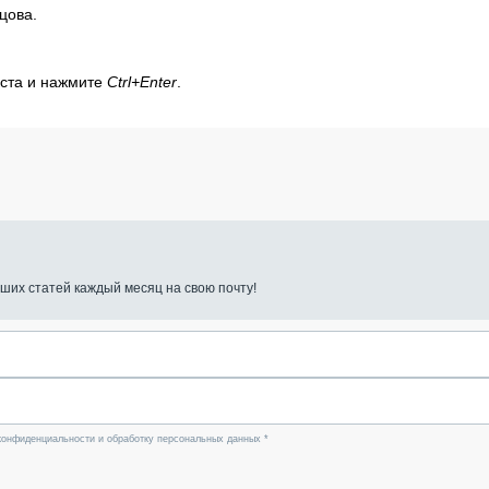
цова.
кста и нажмите
Ctrl+Enter
.
ших статей каждый месяц на свою почту!
конфиденциальности и обработку персональных данных *