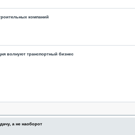
троительных компаний
одня волнуют транспортный бизнес
дачу, а не наоборот