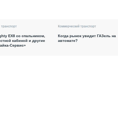
 транспорт
Коммерческий транспорт
ghty EX8 со спальником,
Когда рынок увидит ГАЗель на
естной кабиной и другие
автомате?
Чайка-Сервис»