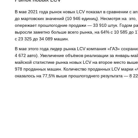
В мае 2021 года рынок новых LCV показал в сравнении с а
до мартовских значений (10 946 единиц). Несмотря на это,
опережает прошлогодние продажи — 33 910 штук. Годом ра
выросли заметно больше всего рынка, на 64% с 10 585 до 
с 23 325 до 34 089 машин.
В мае этого года лидер рынка LCV компания «ГАЗ» сохрани
4 672 авто). Увеличение объёмов реализации за январь-май
майской статистике рынка новых LCV на второе место выше
978 проданных машин. Количество проданных LCV марки «Фо
оказалось на 77,5% выше прошлогоднего результата — 8 2