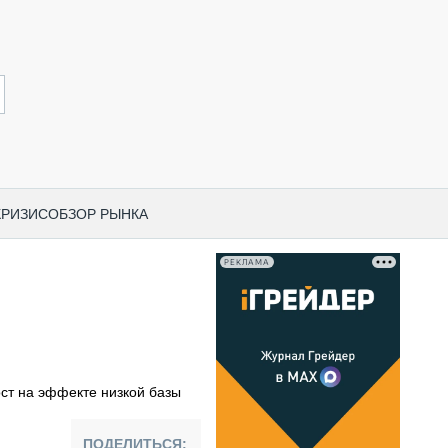
КРИЗИС
ОБЗОР РЫНКА
РЕКЛАМА
И ПО КАТЕГОРИЯМ ТЕХНИКИ
НО-СТРОИТЕЛЬНАЯ ТЕХНИКА
ВАЯ ТЕХНИКА
РЧЕСКИЙ ТРАНСПОРТ
ст на эффекте низкой базы
МНАЯ ТЕХНИКА
ПНАЯ ТЕХНИКА
ПОДЕЛИТЬСЯ: