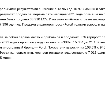
прельскими результатами снижение с 13 963 до 10 973 машин и отк
 результат продаж за первые пять месяцев 2021 года пока ещё на
нее было продано 33 910 LCV. И на этом отчётном отрезке иномар
17 396 единиц. Продажи в категории российской техники выросли н
ла за собой первое место и прибавила в продажах 93% (прирост с 
 2021 года к прошлому году составило +38% с 15 354 до 21 182 авт
л иностранный бренд — Ford. Показатели выросли на 108,6% с 948
рд» за первые пять месяцев текущего года составило 7 015 един
25 машин.