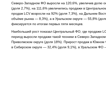
Северо-Западном ФО выросли на 120,6%, увеличив долю ок
(доля 2,7%), на 111,6% увеличились продажи в Центральн
продаж LCV возросли на 92% (доля 7,3%), на Дальнем Вост
объёме рынка — 8,3%), а в Уральском округе — 55,8% (до
фиксируется по итогам первых пяти месяцев.
Наибольший рост показал Центральный ФО, где продажи LCV
период выросли продажи такой техники в Северо-Западном 
Приволжском округе (доля 18%). Прирост продаж в Южном Ф
в Сибирском округе — 32,4% (доля 9,1%), в Уральском ФО 