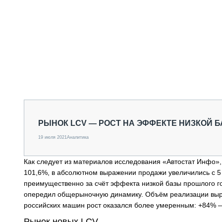
РЫНОК LCV — РОСТ НА ЭФФЕКТЕ НИЗКОЙ 
19 июля 2021
Аналитика
Как следует из материалов исследования «Автостат Инфо»,
101,6%, в абсолютном выражении продажи увеличились с 5 
преимущественно за счёт эффекта низкой базы прошлого го
опередил общерыночную динамику. Объём реализации выро
российских машин рост оказался более умеренным: +84% — 
Рынок новых LCV