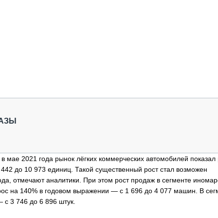
БАЗЫ
 в мае 2021 года рынок лёгких коммерческих автомобилей показал 
442 до 10 973 единиц. Такой существенный рост стал возможен
да, отмечают аналитики. При этом рост продаж в сегменте иномар
с на 140% в годовом выражении — с 1 696 до 4 077 машин. В сег
с 3 746 до 6 896 штук.