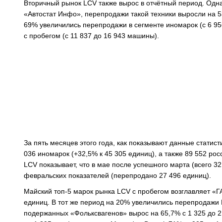
Вторичный рынок LCV также вырос в отчётный период. Одн
«Автостат Инфо», перепродажи такой техники выросли на 53
69% увеличились перепродажи в сегменте иномарок (с 6 956
с пробегом (с 11 837 до 16 943 машины).
За пять месяцев этого года, как показывают данные статис
036 иномарок (+32,5% к 45 305 единиц), а также 89 552 ро
LCV показывает, что в мае после успешного марта (всего 32
февральских показателей (перепродано 27 496 единиц).
Майский топ-5 марок рынка LCV с пробегом возглавляет «Г
единиц. В тот же период на 20% увеличились перепродажи 
подержанных «Фольксвагенов» вырос на 65,7% с 1 325 до 2 