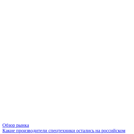
Обзор рынка
Какие производители спецтехники остались на российском