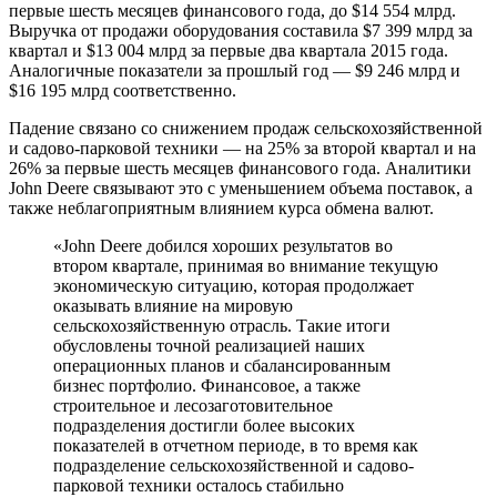
первые шесть месяцев финансового года, до $14 554 млрд.
Выручка от продажи оборудования составила $7 399 млрд за
квартал и $13 004 млрд за первые два квартала 2015 года.
Аналогичные показатели за прошлый год — $9 246 млрд и
$16 195 млрд соответственно.
Падение связано со снижением продаж сельскохозяйственной
и садово-парковой техники — на 25% за второй квартал и на
26% за первые шесть месяцев финансового года. Аналитики
John Deere связывают это с уменьшением объема поставок, а
также неблагоприятным влиянием курса обмена валют.
«John Deere добился хороших результатов во
втором квартале, принимая во внимание текущую
экономическую ситуацию, которая продолжает
оказывать влияние на мировую
сельскохозяйственную отрасль. Такие итоги
обусловлены точной реализацией наших
операционных планов и сбалансированным
бизнес портфолио. Финансовое, а также
строительное и лесозаготовительное
подразделения достигли более высоких
показателей в отчетном периоде, в то время как
подразделение сельскохозяйственной и садово-
парковой техники осталось стабильно