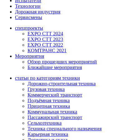
Испытатели
Технологии
Дорожная индустрия
Сервисмены
спецпроекты
EXPO CTT 2024
EXPO CTT 2023
EXPO CTT 2022
КОМТРАНС 2021
Мероприятия
Обзор прошедших мероприятий
Ближайшие мероприятия
статьи по категориям техники
Дорожно-строительная техника
Грузовая техника
Коммерческий транспорт
Подъёмная техника
Прицепная техника
Коммунальная техника
Пассажирский транспорт
Сельхозтехника
Техника специального назначения
Карьерная техника
Логистика и склад