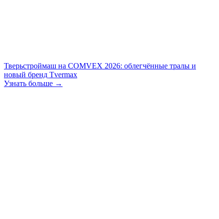
Тверьстроймаш на COMVEX 2026: облегчённые тралы и
новый бренд Tvermax
Узнать больше →