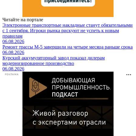
Читайте на портале
Электронные транспортные накладные станут обязательными
с 1 сентября. Игроки рынка рискуют не успеть к новым
правилам
06.08.2026
Ремонт трассы М-5 завершили на четыре месяца раньше срока
06.08.2026
Курский аккумуляторный завод показал дилерам
модернизированное производство
06.08.2026
РЕКЛАМА