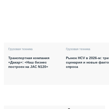
Грузовая техника
Грузовая техника
Транспортная компания
Рынок HCV в 2026-м: три
«Дакар»: «Наш бизнес
сценария и новые факт
построен на JAC N120»
спроса