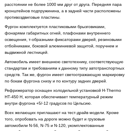
расстоянии не более 1000 мм друг от друга. Передняя пара
кронштейнов подпружинина, а в задней части расположены
противоздвиговые пластины.
Фургон комплектуется пластиковыми брызговиками,
фонарями габаритных огней, плафонами внутреннего
освещения, т-образными фиксаторами дверей, резиновыми
отбойниками, боковой алюминиевой защитой, поручнем и
выдвижной лестницей.
Автомобиль имеет внешнюю светотехнику, соответствующую
стандартам и требованиям к данному типу автотранспортных
средств. Так же, фургон имеет светоотражающую маркировку
по бокам фургона снизу и по контуру задних дверей.
Рефрижератор оснащен холодильной установкой H-Thermo
HT-450 H, которая обеспечивает температурный режим
внутри фургона +5/-12 градусов по Цельсию.
Всех желающих приглашают на тест-драйв модели. Кроме
того, опробовать на дороге можно будет и грузовые
автомобили N-56, N-75 и N-120, укомплектованные