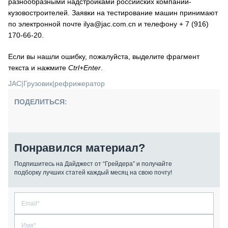
разнообразными надстройками российских компаний-
кузовостроителей. Заявки на тестирование машин принимают
по электронной почте ilya@jac.com.cn и телефону + 7 (916)
170-66-20.
Если вы нашли ошибку, пожалуйста, выделите фрагмент
текста и нажмите
Ctrl+Enter
.
JAC
|
Грузовик
|
рефрижератор
ПОДЕЛИТЬСЯ:
Понравился материал?
Подпишитесь на Дайджест от “Грейдера” и получайте
подборку лучших статей каждый месяц на свою почту!