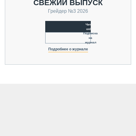
СВЕЖИЙ ВЫПУСК
Грейдер №3 2026
Читать
online
Подписка
на
журнал
Подробнее о журнале