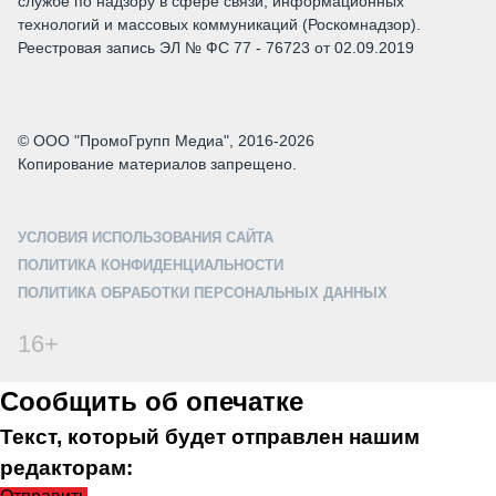
службе по надзору в сфере связи, информационных
технологий и массовых коммуникаций (Роскомнадзор).
Реестровая запись ЭЛ № ФС 77 - 76723 от 02.09.2019
© ООО "ПромоГрупп Медиа", 2016-2026
Копирование материалов запрещено.
УСЛОВИЯ ИСПОЛЬЗОВАНИЯ САЙТА
ПОЛИТИКА КОНФИДЕНЦИАЛЬНОСТИ
ПОЛИТИКА ОБРАБОТКИ ПЕРСОНАЛЬНЫХ ДАННЫХ
16+
Сообщить об опечатке
Текст, который будет отправлен нашим
редакторам: