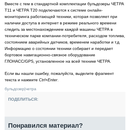
Вместе с тем в стандартной комплектации бульдозеры ЧЕТРА
Т11 и ЧЕТРА Т20 подключаются к системе онлайн-
мониторинга работающей техники, которая позволяет при
наличии доступа в интернет в режиме реального времени
следить за местонахождением каждой машины ЧЕТРА в
техническом парке компании-потребителя, расходом топлива,
состоянием аварийных датчиков, временем наработки и т.д.
Информацию о состоянии техники собирает и передает
бортовое навигационно-связное оборудование
ГЛОНАСС/GPS, установленное на всей технике ЧЕТРА.
Если вы нашли ошибку, пожалуйста, выделите фрагмент
текста и нажмите
Ctrl+Enter
.
бульдозер
|
четра
ПОДЕЛИТЬСЯ:
Понравился материал?