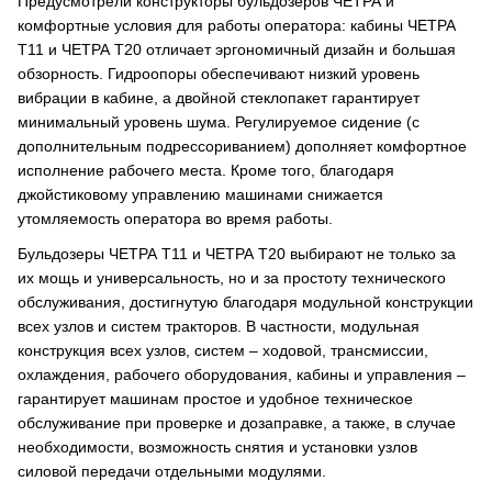
Предусмотрели конструкторы бульдозеров ЧЕТРА и
комфортные условия для работы оператора: кабины ЧЕТРА
Т11 и ЧЕТРА Т20 отличает эргономичный дизайн и большая
обзорность. Гидроопоры обеспечивают низкий уровень
вибрации в кабине, а двойной стеклопакет гарантирует
минимальный уровень шума. Регулируемое сидение (с
дополнительным подрессориванием) дополняет комфортное
исполнение рабочего места. Кроме того, благодаря
джойстиковому управлению машинами снижается
утомляемость оператора во время работы.
Бульдозеры ЧЕТРА Т11 и ЧЕТРА Т20 выбирают не только за
их мощь и универсальность, но и за простоту технического
обслуживания, достигнутую благодаря модульной конструкции
всех узлов и систем тракторов. В частности, модульная
конструкция всех узлов, систем – ходовой, трансмиссии,
охлаждения, рабочего оборудования, кабины и управления –
гарантирует машинам простое и удобное техническое
обслуживание при проверке и дозаправке, а также, в случае
необходимости, возможность снятия и установки узлов
силовой передачи отдельными модулями.