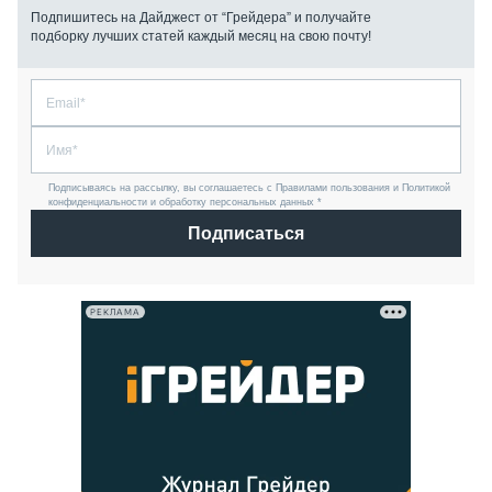
Подпишитесь на Дайджест от “Грейдера” и получайте
подборку лучших статей каждый месяц на свою почту!
Подписываясь на рассылку, вы соглашаетесь с Правилами пользования и Политикой
конфиденциальности и обработку персональных данных *
Подписаться
РЕКЛАМА