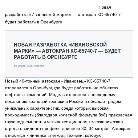
СЕРВИСМЕНЫ
Новая
разработка «Ивановской марки» — автокран КС-65740-7 —
СПЕЦПРОЕКТЫ
МЕРОПРИЯТИЯ
будет работать в Оренбурге
СТАТЬИ ПО КАТЕГОРИЯМ ТЕХНИКИ
О ПРОЕКТЕ
НОВАЯ РАЗРАБОТКА «ИВАНОВСКОЙ
МАРКИ» — АВТОКРАН КС-65740-7 — БУДЕТ
РАБОТАТЬ В ОРЕНБУРГЕ
16 марта 2015
Новости
Новый 40-тонный автокран «Ивановец» КС-65740-7
отправился в Оренбург, где будет работать на объектах
нефтяных компаний. Модель относится к последнему
поколению крановой техники в России и обладает рядом
уникальных характеристик, среди которых высокая
проходимость (благодаря колесной формуле 8х8) прекрасная
грузоподъемность и четырехсекционная телескопическая
стрела овоидного профиля длинною 30, 34 метров. Автокран
относится к линейке «легкой» техники, которую