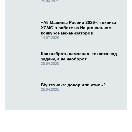
25.04.2025
«А8 Машины России 2026»: техника
XCMG в работе на Национальном
конкурсе механизаторов
14.07.2026
Как выбрать самосвал: техника под
задачу, а не наоборот
25.04.2025
Б/у техника: донор или утиль?
25.04.2025