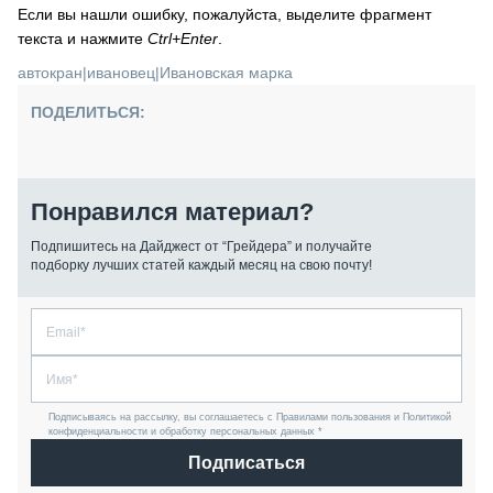
Если вы нашли ошибку, пожалуйста, выделите фрагмент
текста и нажмите
Ctrl+Enter
.
автокран
|
ивановец
|
Ивановская марка
ПОДЕЛИТЬСЯ:
Понравился материал?
Подпишитесь на Дайджест от “Грейдера” и получайте
подборку лучших статей каждый месяц на свою почту!
Подписываясь на рассылку, вы соглашаетесь с Правилами пользования и Политикой
конфиденциальности и обработку персональных данных *
Подписаться