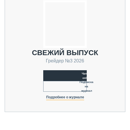
СВЕЖИЙ ВЫПУСК
Грейдер №3 2026
Читать
online
Подписка
на
журнал
Подробнее о журнале