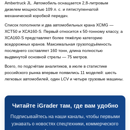
Ambertruck JL. Автомобиль оснащается 2,8-литровым
дизелем мощностью 109 л. с. и пятиступенчатой
механической коробкой передач.
Список пополнили и два автомобильных крана XCMG —
XCT50 и XCA160-S. Первый относится к 50-тонному классу, а
XCA160-S представляет более тяжёлую категорию
вседорожных кранов. Максимальная грузоподъёмность
последнего составляет 160 тонн, длина полностью
выдвинутой основной стрелы — 75 метров.
Всего, по подсчётам аналитиков, в июле в статистике
российского рынка впервые появились 11 моделей: шесть
легковых автомобилей, один LCV и четыре грузовые машины.
Читайте iGrader там, где вам удобно
Подписывайтесь на наши каналы, чтобы первыми
узнавать о новостях спецтехники, коммерческого