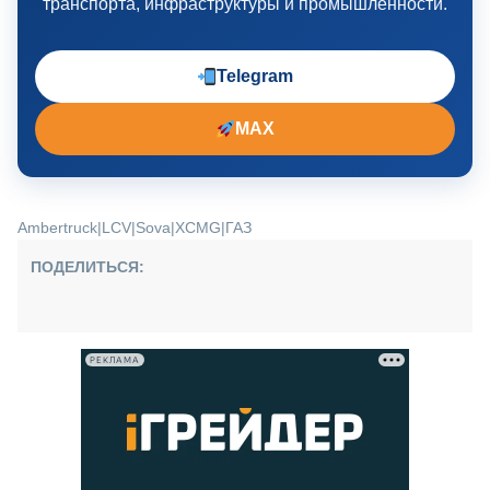
транспорта, инфраструктуры и промышленности.
Telegram
MAX
Ambertruck
|
LCV
|
Sova
|
XCMG
|
ГАЗ
ПОДЕЛИТЬСЯ:
РЕКЛАМА