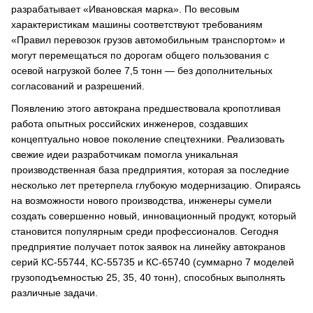
разрабатывает «Ивановская марка». По весовым
характеристикам машины соответствуют требованиям
«Правил перевозок грузов автомобильным транспортом» и
могут перемещаться по дорогам общего пользования с
осевой нагрузкой более 7,5 тонн — без дополнительных
согласований и разрешений.
Появлению этого автокрана предшествовала кропотливая
работа опытных российских инженеров, создавших
концептуально новое поколение спецтехники. Реализовать
свежие идеи разработчикам помогла уникальная
производственная база предприятия, которая за последние
несколько лет претерпела глубокую модернизацию. Опираясь
на возможности нового производства, инженеры сумели
создать совершенно новый, инновационный продукт, который
становится популярным среди профессионалов. Сегодня
предприятие получает поток заявок на линейку автокранов
серий КС-55744, КС-55735 и КС-65740 (суммарно 7 моделей
грузоподъемностью 25, 35, 40 тонн), способных выполнять
различные задачи.