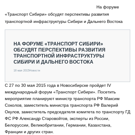
СЕРВИСМЕНЫ
На форуме
«Транспорт Сибири» обсудят перспективы развития
СПЕЦПРОЕКТЫ
МЕРОПРИЯТИЯ
транспортной инфраструктуры Сибири и Дальнего Востока
СТАТЬИ ПО КАТЕГОРИЯМ ТЕХНИКИ
О ПРОЕКТЕ
НА ФОРУМЕ «ТРАНСПОРТ СИБИРИ»
ОБСУДЯТ ПЕРСПЕКТИВЫ РАЗВИТИЯ
ТРАНСПОРТНОЙ ИНФРАСТРУКТУРЫ
СИБИРИ И ДАЛЬНЕГО ВОСТОКА
18 мая 2015
Новости
С 27 по 30 мая 2015 года в Новосибирске пройдет IV
международный форум «Транспорт Сибири». Посетить
мероприятие планируют министр транспорта РФ Максим
Соколов, заместитель министра транспорта РФ Валерий
Окулов, заместитель председателя комитета по транспорту ГД
ФС РФ Александр Старовойтов, эксперты из России,
Белоруссии, Великобритании, Германии, Казахстана,
Франции и других стран.