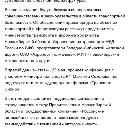
субъектов транспортной инфраструктуры».
В ходе заседания будут обсуждаться перспективы
совершенствования законодательства в области транспортной
безопасности. Об обеспечении правопорядка на объектах
транспортной инфраструктуры расскажут представители
министерства транспорта и дорожного хозяйства
Новосибирской области, Управления на транспорте МВД
России по СФО, представители Западно-Сибирской железной
дороги, ОАО «Аэропорт Толмачево», МУП «Новосибирский
метрополитен» и другие.
В третий день выставки, 29 мая, пройдет конференция с
участием министра транспорта РФ Максима Соколова, где
подведут итоги IV международного форума «Транспорт
Сибири».
В этот же день состоится подписание соглашения о
сотрудничестве между Правительством Новосибирской
области и государственной компанией «Российские
автомобильные дороги», а также меморандума о
взаимодействии с компанией «Автодор-Инвест».