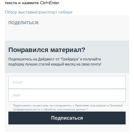
текста и нажмите
Ctrl+Enter
.
Обзор выставки
|
транспорт сибири
ПОДЕЛИТЬСЯ:
Понравился материал?
Подпишитесь на Дайджест от “Грейдера” и получайте
подборку лучших статей каждый месяц на свою почту!
Подписываясь на рассылку, вы соглашаетесь с Правилами пользования и Политикой
конфиденциальности и обработку персональных данных *
Подписаться