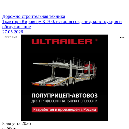
Дорожно-строительная техника
Трактор «Кировец» К-700: история создания, конструкция и
обслуживание
27.05.2026
РЕКЛАМА
8 августа 2026
суббота