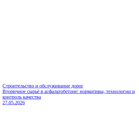
Строительство и обслуживание дорог
Вторичное сырьё в асфальтобетоне: нормативы, технологии и
контроль качества
27.05.2026