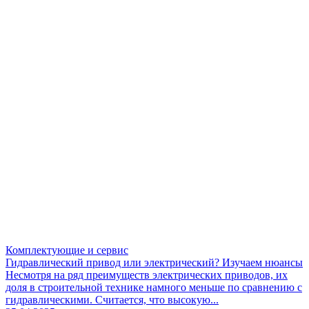
Комплектующие и сервис
Гидравлический привод или электрический? Изучаем нюансы
Несмотря на ряд преимуществ электрических приводов, их
доля в строительной технике намного меньше по сравнению с
гидравлическими. Считается, что высокую...