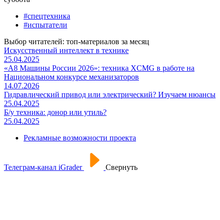
#спецтехника
#испытатели
Выбор читателей: топ-материалов за месяц
Искусственный интеллект в технике
25.04.2025
«А8 Машины России 2026»: техника XCMG в работе на
Национальном конкурсе механизаторов
14.07.2026
Гидравлический привод или электрический? Изучаем нюансы
25.04.2025
Б/у техника: донор или утиль?
25.04.2025
Рекламные возможности проекта
Телеграм-канал iGrader
Свернуть