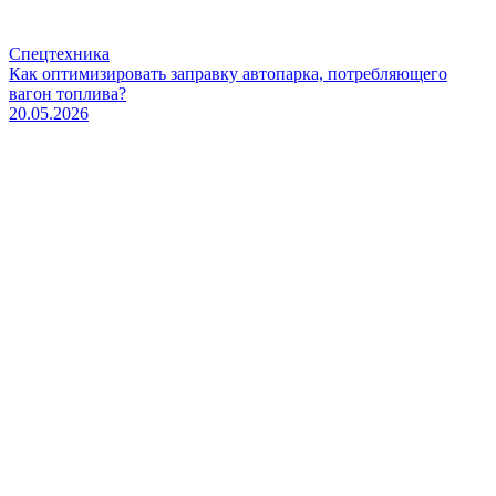
Спецтехника
Как оптимизировать заправку автопарка, потребляющего
вагон топлива?
20.05.2026