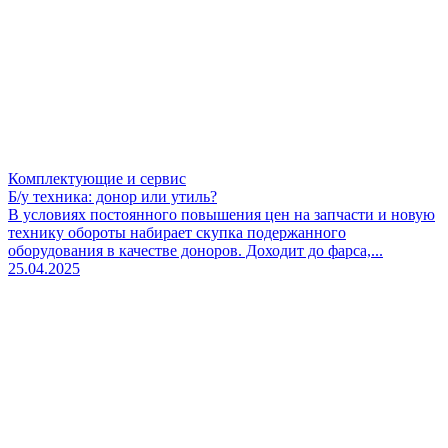
Комплектующие и сервис
Б/у техника: донор или утиль?
В условиях постоянного повышения цен на запчасти и новую
технику обороты набирает скупка подержанного
оборудования в качестве доноров. Доходит до фарса,...
25.04.2025