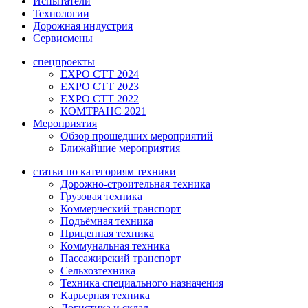
Испытатели
Технологии
Дорожная индустрия
Сервисмены
спецпроекты
EXPO CTT 2024
EXPO CTT 2023
EXPO CTT 2022
КОМТРАНС 2021
Мероприятия
Обзор прошедших мероприятий
Ближайшие мероприятия
статьи по категориям техники
Дорожно-строительная техника
Грузовая техника
Коммерческий транспорт
Подъёмная техника
Прицепная техника
Коммунальная техника
Пассажирский транспорт
Сельхозтехника
Техника специального назначения
Карьерная техника
Логистика и склад