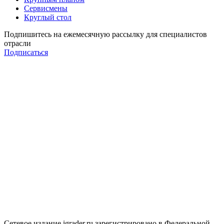
Сервисмены
Круглый стол
Подпишитесь на ежемесячную рассылку для специалистов
отрасли
Подписаться
Сетевое издание igrader.ru зарегистрировано в Федеральной