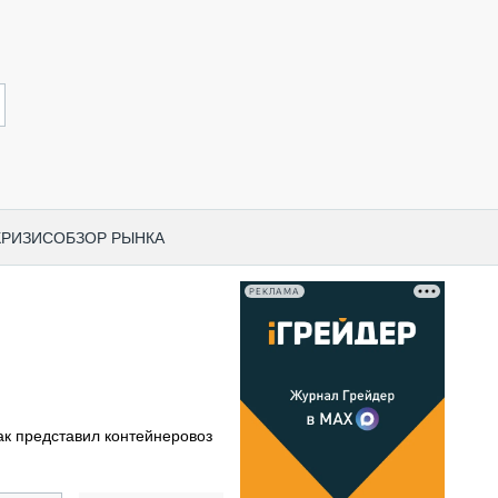
КРИЗИС
ОБЗОР РЫНКА
РЕКЛАМА
И ПО КАТЕГОРИЯМ ТЕХНИКИ
НО-СТРОИТЕЛЬНАЯ ТЕХНИКА
ВАЯ ТЕХНИКА
РЧЕСКИЙ ТРАНСПОРТ
ак представил контейнеровоз
МНАЯ ТЕХНИКА
ПНАЯ ТЕХНИКА