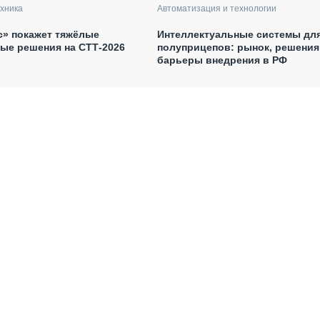
хника
Автоматизация и технологии
с» покажет тяжёлые
Интеллектуальные системы дл
ые решения на СТТ-2026
полуприцепов: рынок, решения
барьеры внедрения в РФ