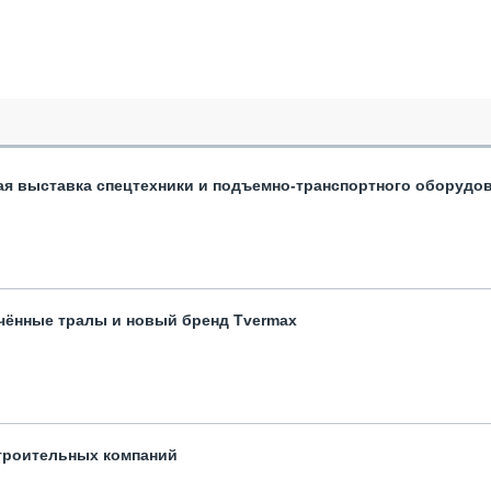
ая выставка спецтехники и подъемно-транспортного оборудо
чённые тралы и новый бренд Tvermax
троительных компаний