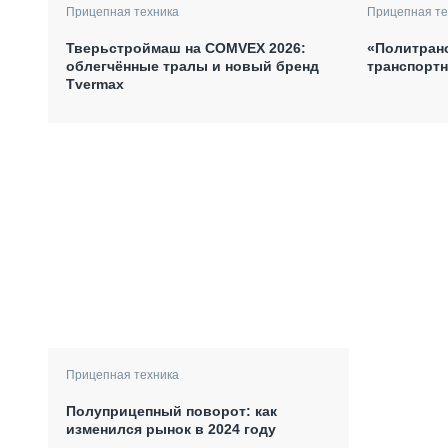
Прицепная техника
Прицепная те
Тверьстроймаш на COMVEX 2026:
«Политран
облегчённые тралы и новый бренд
транспортн
Tvermax
Прицепная техника
Полуприцепный поворот: как
изменился рынок в 2024 году