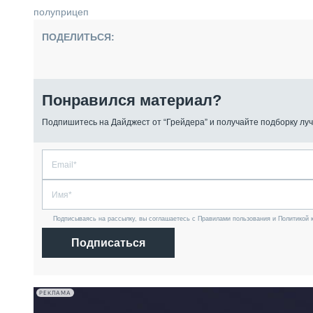
полуприцеп
ПОДЕЛИТЬСЯ:
Понравился материал?
Подпишитесь на Дайджест от “Грейдера” и получайте подборку луч
Подписываясь на рассылку, вы соглашаетесь с Правилами пользования и Политикой 
Подписаться
РЕКЛАМА