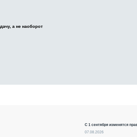
дачу, а не наоборот
С 1 сентября изменятся пра
07.08.2026