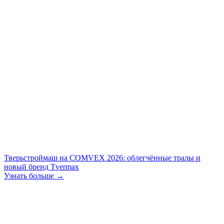
Тверьстроймаш на COMVEX 2026: облегчённые тралы и
новый бренд Tvermax
Узнать больше →