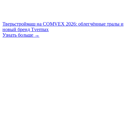
Тверьстроймаш на COMVEX 2026: облегчённые тралы и
новый бренд Tvermax
Узнать больше →