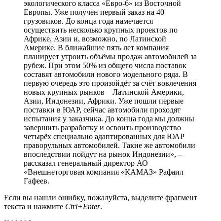
экологического класса «Евро-6» из Восточной
Европы. Уже получен первый заказ на 40
грузовиков. До конца года намечается
осуществить несколько крупных проектов по
Африке, Азии и, возможно, по Латинской
Америке. В ближайшие пять лет компания
планирует утроить объёмы продаж автомобилей за
рубеж. При этом 50% из общего числа поставок
составят автомобили нового модельного ряда. В
первую очередь это произойдёт за счёт вовлечения
новых крупных рынков – Латинской Америки,
Азии, Индонезии, Африки. Уже пошли первые
поставки в ЮАР, сейчас автомобили проходят
испытания у заказчика. До конца года мы должны
завершить разработку и освоить производство
четырёх специально адаптированных для ЮАР
праворульных автомобилей. Такие же автомобили
впоследствии пойдут на рынок Индонезии», –
рассказал генеральный директор АО
«Внешнеторговая компания «КАМАЗ» Рафаил
Гафеев.
Если вы нашли ошибку, пожалуйста, выделите фрагмент
текста и нажмите
Ctrl+Enter
.