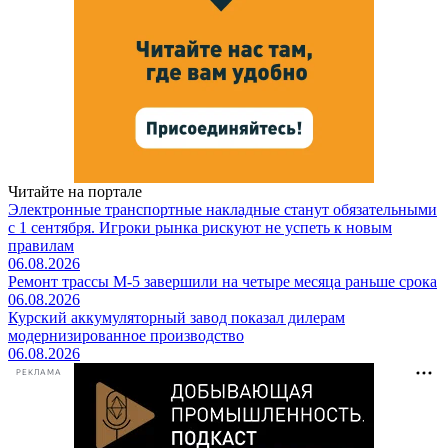
Читайте на портале
Электронные транспортные накладные станут обязательными
с 1 сентября. Игроки рынка рискуют не успеть к новым
правилам
06.08.2026
Ремонт трассы М-5 завершили на четыре месяца раньше срока
06.08.2026
Курский аккумуляторный завод показал дилерам
модернизированное производство
06.08.2026
РЕКЛАМА