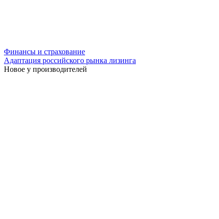
Финансы и страхование
Адаптация российского рынка лизинга
Новое у производителей