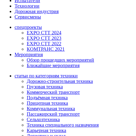
Испытатели
Технологии
Дорожная индустрия
Сервисмены
спецпроекты
EXPO CTT 2024
EXPO CTT 2023
EXPO CTT 2022
КОМТРАНС 2021
Мероприятия
Обзор прошедших мероприятий
Ближайшие мероприятия
статьи по категориям техники
Дорожно-строительная техника
Грузовая техника
Коммерческий транспорт
Подъёмная техника
Прицепная техника
Коммунальная техника
Пассажирский транспорт
Сельхозтехника
Техника специального назначения
Карьерная техника
Логистика и склад