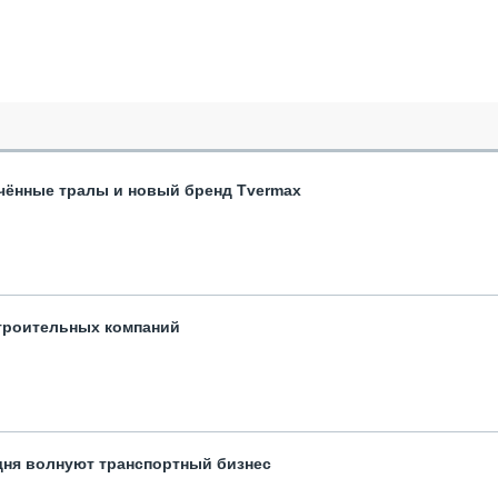
чённые тралы и новый бренд Tvermax
троительных компаний
одня волнуют транспортный бизнес