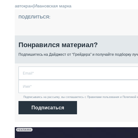
автокран
|
Ивановская марка
ПОДЕЛИТЬСЯ:
Понравился материал?
Подпишитесь на Дайджест от “Грейдера” и получайте подборку луч
Подписываясь на рассылку, вы соглашаетесь с Правилами пользования и Политикой 
Подписаться
РЕКЛАМА