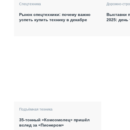
Спецтехника
Дорожно-стро
Рынок спецтехники: почему важно
Выставки п
успеть купить технику в декабре
2025: день
Подъёмная техника
35-тонный «Комсомолец» пришёл
вслед за «Пионером»