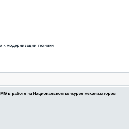
та к модернизации техники
CMG в работе на Национальном конкурсе механизаторов