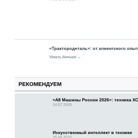
«Трактородеталь»: от клиентского опы
Узнать больше →
РЕКОМЕНДУЕМ
«А8 Машины России 2026»: техника X
14.07.2026
Искусственный интеллект в технике
25.04.2025