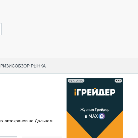
КРИЗИС
ОБЗОР РЫНКА
РЕКЛАМА
И ПО КАТЕГОРИЯМ ТЕХНИКИ
НО-СТРОИТЕЛЬНАЯ ТЕХНИКА
ВАЯ ТЕХНИКА
РЧЕСКИЙ ТРАНСПОРТ
ых автокранов на Дальнем
МНАЯ ТЕХНИКА
ПНАЯ ТЕХНИКА