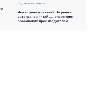
Подъёмная техника
po —
Чья стрела длиннее? На рынке
автокранов китайцы опережают
российских производителей