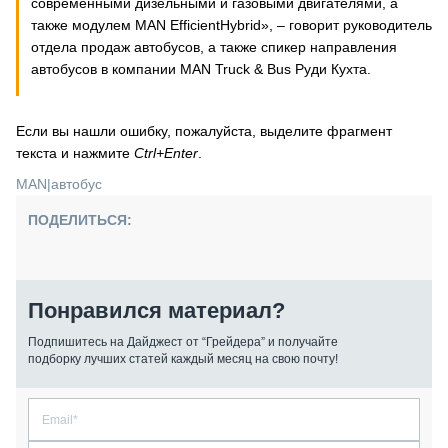
современными дизельными и газовыми двигателями, а
также модулем MAN EfficientHybrid», – говорит руководитель
отдела продаж автобусов, а также спикер направления
автобусов в компании MAN Truck & Bus Руди Кухта.
Если вы нашли ошибку, пожалуйста, выделите фрагмент
текста и нажмите
Ctrl+Enter
.
MAN
|
автобус
ПОДЕЛИТЬСЯ:
Понравился материал?
Подпишитесь на Дайджест от “Грейдера” и получайте
подборку лучших статей каждый месяц на свою почту!