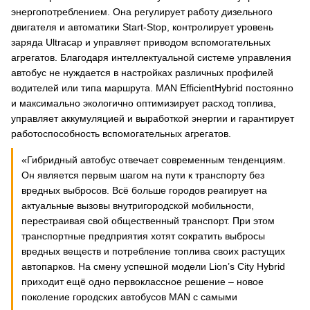
энергопотреблением. Она регулирует работу дизельного
двигателя и автоматики Start-Stop, контролирует уровень
заряда Ultracap и управляет приводом вспомогательных
агрегатов. Благодаря интеллектуальной системе управления
автобус не нуждается в настройках различных профилей
водителей или типа маршрута. MAN EfficientHybrid постоянно
и максимально экологично оптимизирует расход топлива,
управляет аккумуляцией и выработкой энергии и гарантирует
работоспособность вспомогательных агрегатов.
«Гибридный автобус отвечает современным тенденциям.
Он является первым шагом на пути к транспорту без
вредных выбросов. Всё больше городов реагирует на
актуальные вызовы внутригородской мобильности,
перестраивая свой общественный транспорт. При этом
транспортные предприятия хотят сократить выбросы
вредных веществ и потребление топлива своих растущих
автопарков. На смену успешной модели Lion’s City Hybrid
приходит ещё одно первоклассное решение – новое
поколение городских автобусов MAN с самыми