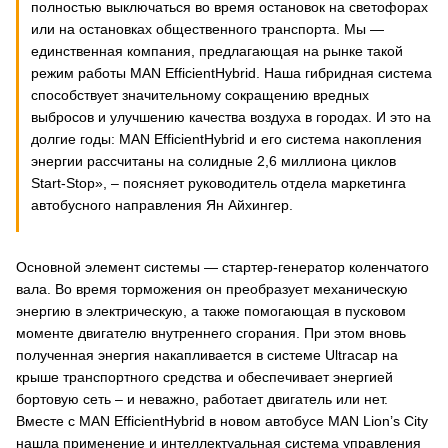
полностью выключаться во время остановок на светофорах
или на остановках общественного транспорта. Мы —
единственная компания, предлагающая на рынке такой
режим работы MAN EfficientHybrid. Наша гибридная система
способствует значительному сокращению вредных
выбросов и улучшению качества воздуха в городах. И это на
долгие годы: MAN EfficientHybrid и его система накопления
энергии рассчитаны на солидные 2,6 миллиона циклов
Start-Stop», – поясняет руководитель отдела маркетинга
автобусного направления Ян Айхингер.
Основной элемент системы — стартер-генератор коленчатого
вала. Во время торможения он преобразует механическую
энергию в электрическую, а также помогающая в пусковом
моменте двигателю внутреннего сгорания. При этом вновь
полученная энергия накапливается в системе Ultracap на
крыше транспортного средства и обеспечивает энергией
бортовую сеть – и неважно, работает двигатель или нет.
Вместе с MAN EfficientHybrid в новом автобусе MAN Lion’s City
нашла применение и интеллектуальная система управления