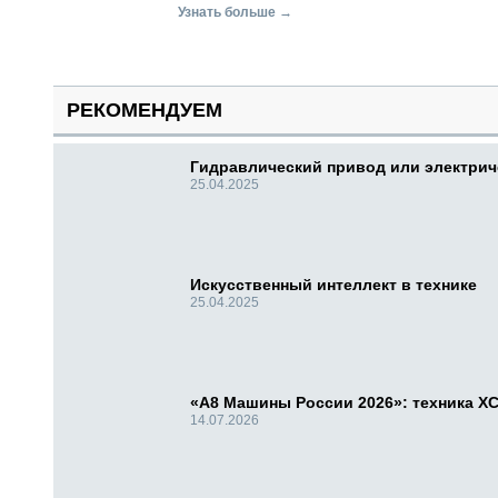
Узнать больше →
РЕКОМЕНДУЕМ
Гидравлический привод или электри
25.04.2025
Искусственный интеллект в технике
25.04.2025
«А8 Машины России 2026»: техника X
14.07.2026