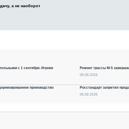
дачу, а не наоборот
ельными с 1 сентября. Игроки
Ремонт трассы М-5 заверши
06.08.2026
дернизированное производство
Росстандарт запретил прод
06.08.2026