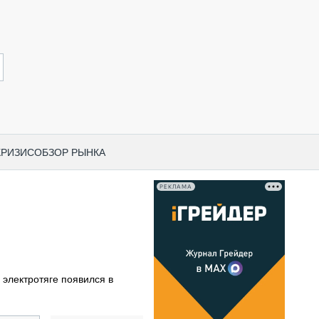
КРИЗИС
ОБЗОР РЫНКА
РЕКЛАМА
И ПО КАТЕГОРИЯМ ТЕХНИКИ
НО-СТРОИТЕЛЬНАЯ ТЕХНИКА
ВАЯ ТЕХНИКА
РЧЕСКИЙ ТРАНСПОРТ
 электротяге появился в
МНАЯ ТЕХНИКА
ПНАЯ ТЕХНИКА