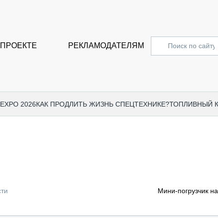
 ПРОЕКТЕ
РЕКЛАМОДАТЕЛЯМ
 EXPO 2026
КАК ПРОДЛИТЬ ЖИЗНЬ СПЕЦТЕХНИКЕ?
ТОПЛИВНЫЙ 
СПЕЦПРОЕКТЫ
СТАТЬ
EXPO CTT 2024
ДОРОЖ
EXPO CTT 2023
ГРУЗО
EXPO CTT 2022
КОММЕ
сти
Мини-погрузчик на
КОМТРАНС 2021
ПОДЪЁ
МЕРОПРИЯТИЯ
ПРИЦЕ