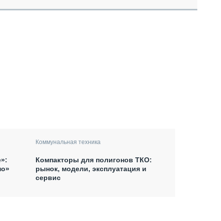
Коммунальная техника
Компакторы для полигонов ТКО:
»:
рынок, модели, эксплуатация и
по»
сервис