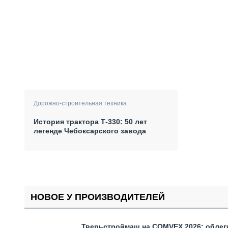
Дорожно-строительная техника
История трактора Т-330: 50 лет
легенде Чебоксарского завода
НОВОЕ У ПРОИЗВОДИТЕЛЕЙ
Тверьстроймаш на COMVEX 2026: облег