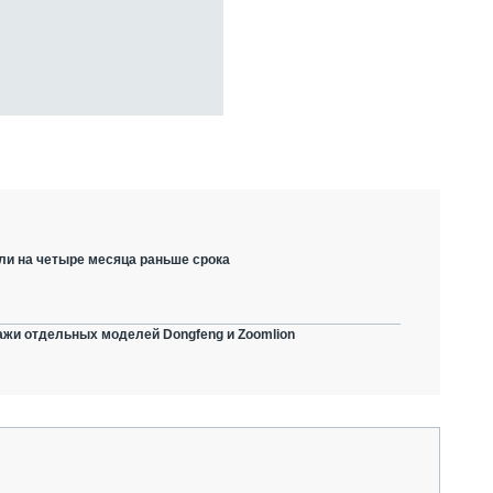
ли на четыре месяца раньше срока
ажи отдельных моделей Dongfeng и Zoomlion