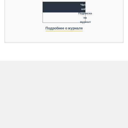
Читать
online
Подписка
на
журнал
Подробнее о журнале