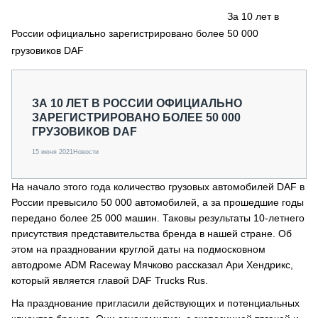
СЕРВИСМЕНЫ
За 10 лет в
России официально зарегистрировано более 50 000
СПЕЦПРОЕКТЫ
МЕРОПРИЯТИЯ
грузовиков DAF
СТАТЬИ ПО КАТЕГОРИЯМ ТЕХНИКИ
О ПРОЕКТЕ
ЗА 10 ЛЕТ В РОССИИ ОФИЦИАЛЬНО
ЗАРЕГИСТРИРОВАНО БОЛЕЕ 50 000
ГРУЗОВИКОВ DAF
15 июня 2021
Новости
На начало этого года количество грузовых автомобилей DAF в
России превысило 50 000 автомобилей, а за прошедшие годы
передано более 25 000 машин. Таковы результаты 10-летнего
присутствия представительства бренда в нашей стране. Об
этом на праздновании круглой даты на подмосковном
автодроме ADM Raceway Мячково рассказал Ари Хендрикс,
который является главой DAF Trucks Rus.
На празднование пригласили действующих и потенциальных