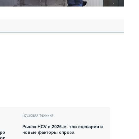
Грузовая техника
Рынок HCV в 2026-м: три сценария и
xpo
новые факторы спроса
тор