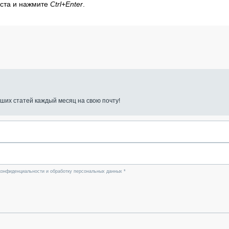
кста и нажмите
Ctrl+Enter
.
ших статей каждый месяц на свою почту!
конфиденциальности и обработку персональных данных *