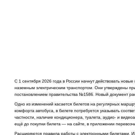
С 1 сентября 2026 года в России начнут действовать новы
наземным электрическим транспортом. Они утверждены пр
постановлением правительства №1586. Новый документ расс
Одно из изменений касается билетов на регулярных маршру
комфорта автобуса, в билете потребуется указывать соотв
частности, наличие кондиционера, туалета, аудио- и виде
ещё до покупки билета — на сайте, в приложении перевозч
Расширяются правила работы с электронными билетами. Их