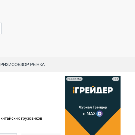
КРИЗИС
ОБЗОР РЫНКА
РЕКЛАМА
И ПО КАТЕГОРИЯМ ТЕХНИКИ
НО-СТРОИТЕЛЬНАЯ ТЕХНИКА
ВАЯ ТЕХНИКА
РЧЕСКИЙ ТРАНСПОРТ
китайских грузовиков
МНАЯ ТЕХНИКА
ПНАЯ ТЕХНИКА