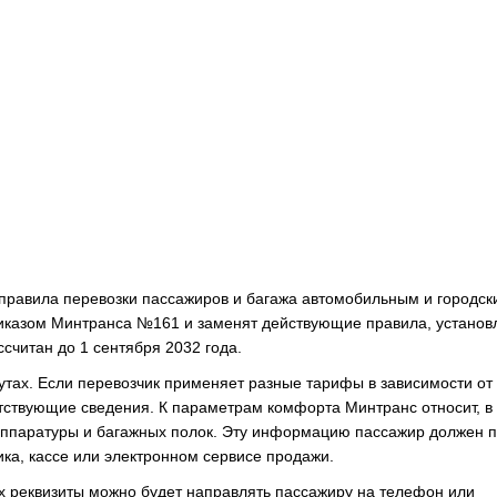
е правила перевозки пассажиров и багажа автомобильным и городск
иказом Минтранса №161 и заменят действующие правила, устано
читан до 1 сентября 2032 года.
тах. Если перевозчик применяет разные тарифы в зависимости от
етствующие сведения. К параметрам комфорта Минтранс относит, в
оаппаратуры и багажных полок. Эту информацию пассажир должен 
ика, кассе или электронном сервисе продажи.
 реквизиты можно будет направлять пассажиру на телефон или