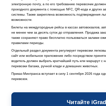
электронную почту, а по его требованию перевозчик долж
проездного документа с помощью NFC, QR-кода и других а
системы. Также закреплена возможность подтверждения льг
возможности.
Билеты на междугородные рейсы в кассах автовокзалов, ав
не менее чем за десять суток до отправления. Продажа зак
также сохраняют право бесплатно пользоваться залами ожи
правилами периоды.
Отдельный раздел документа регулирует перевозки легковы
сайт или мобильное приложение либо посредством принятия
водитель должен выбрать кратчайший путь или маршрут с 
перевозки багажа, ручной клади и домашних животных.
Приказ Минтранса вступает в силу 1 сентября 2026 года о
перевозок.
Читайте iGrad