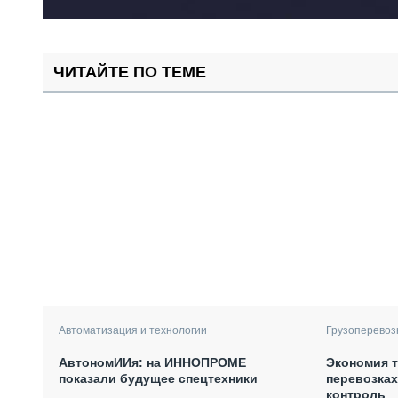
ЧИТАЙТЕ ПО ТЕМЕ
Автоматизация и технологии
Грузоперевоз
АвтономИИя: на ИННОПРОМЕ
Экономия т
показали будущее спецтехники
перевозках
контроль