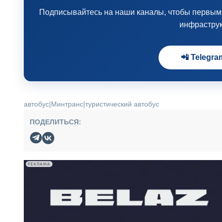
Подписывайтесь на наши каналы, чтобы первыми 
инфрастру
📲 Telegra
автобус
|
Минтранс
|
туристический автобус
ПОДЕЛИТЬСЯ:
РЕКЛАМА