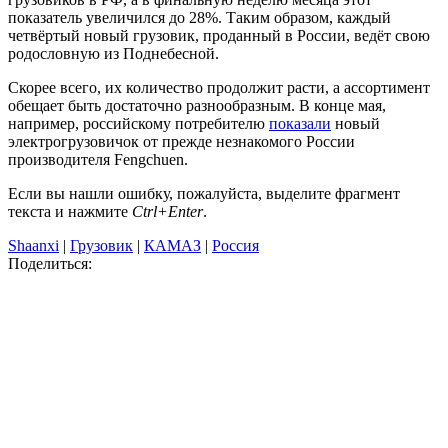
показатель увеличился до 28%. Таким образом, каждый
четвёртый новый грузовик, проданный в России, ведёт свою
родословную из Поднебесной.
Скорее всего, их количество продолжит расти, а ассортимент
обещает быть достаточно разнообразным. В конце мая,
например, российскому потребителю
показали
новый
электрогрузовичок от прежде незнакомого России
производителя Fengchuen.
Если вы нашли ошибку, пожалуйста, выделите фрагмент
текста и нажмите
Ctrl+Enter
.
Shaanxi
|
Грузовик
|
КАМАЗ
|
Россия
Поделиться: