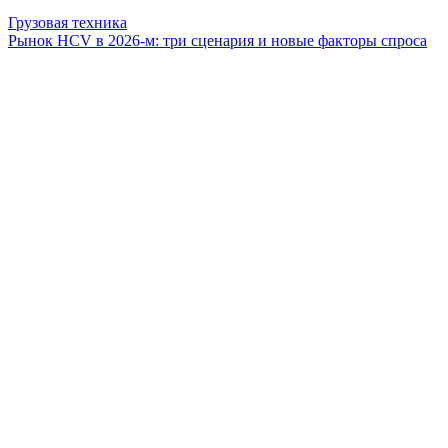
Грузовая техника
Рынок HCV в 2026-м: три сценария и новые факторы спроса