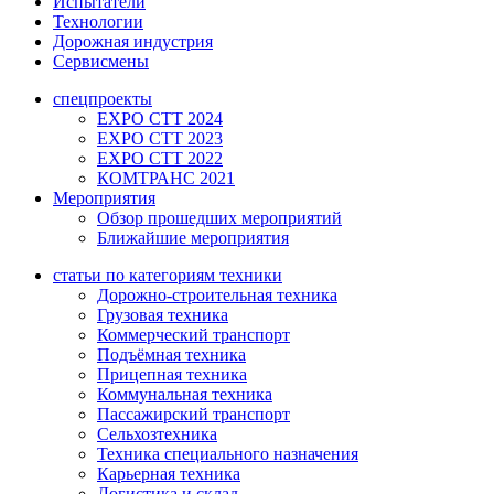
Испытатели
Технологии
Дорожная индустрия
Сервисмены
спецпроекты
EXPO CTT 2024
EXPO CTT 2023
EXPO CTT 2022
КОМТРАНС 2021
Мероприятия
Обзор прошедших мероприятий
Ближайшие мероприятия
статьи по категориям техники
Дорожно-строительная техника
Грузовая техника
Коммерческий транспорт
Подъёмная техника
Прицепная техника
Коммунальная техника
Пассажирский транспорт
Сельхозтехника
Техника специального назначения
Карьерная техника
Логистика и склад