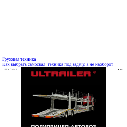
Грузовая техника
Как выбрать самосвал: техника под задачу, а не наоборот
РЕКЛАМА