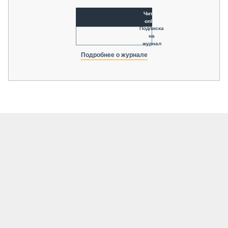
Читать
online
Подписка
на
журнал
Подробнее о журнале