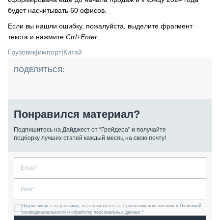
будет насчитывать 60 офисов.
Если вы нашли ошибку, пожалуйста, выделите фрагмент
текста и нажмите
Ctrl+Enter
.
Грузовик
|
импорт
|
Китай
ПОДЕЛИТЬСЯ:
Понравился материал?
Подпишитесь на Дайджест от “Грейдера” и получайте
подборку лучших статей каждый месяц на свою почту!
Подписываясь на рассылку, вы соглашаетесь с Правилами пользования и Политикой
конфиденциальности и обработку персональных данных *