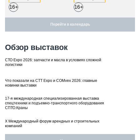
16+
16+
Перейти в календарь
Обзор выставок
СТО Expo 2026: запчасти и масла в условиях сложной
логистики
Что показали на CTT Expo и COMvex 2026: главные
новинки выставки
17-я международная специализированная выставка
спецтехники и подъемно-транспортного оборудования
СПТО.Краны
X Международный форум арендных и строительных
компаний