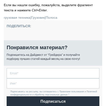
Если вы нашли ошибку, пожалуйста, выделите фрагмент
текста и нажмите
Ctrl+Enter
.
грузовая техника
|
Грузовик
|
Полоса
ПОДЕЛИТЬСЯ:
Понравился материал?
Подпишитесь на Дайджест от “Грейдера” и получайте
подборку лучших статей каждый месяц на свою почту!
Подписываясь на рассылку, вы соглашаетесь с Правилами пользования и Политикой
конфиденциальности и обработку персональных данных *
Подписаться