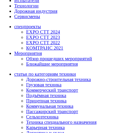
Испытатели
Технологии
Дорожная индустрия
Сервисмены
спецпроекты
EXPO CTT 2024
EXPO CTT 2023
EXPO CTT 2022
КОМТРАНС 2021
Мероприятия
Обзор прошедших мероприятий
Ближайшие мероприятия
статьи по категориям техники
Дорожно-строительная техника
Грузовая техника
Коммерческий транспорт
Подъёмная техника
Прицепная техника
Коммунальная техника
Пассажирский транспорт
Сельхозтехника
Техника специального назначения
Карьерная техника
Логистика и склад