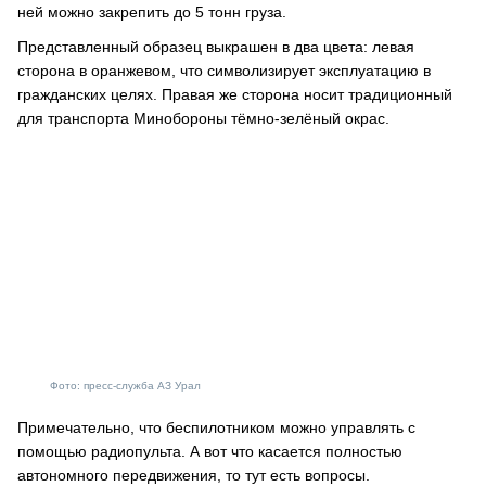
ней можно закрепить до 5 тонн груза.
Представленный образец выкрашен в два цвета: левая
сторона в оранжевом, что символизирует эксплуатацию в
гражданских целях. Правая же сторона носит традиционный
для транспорта Минобороны тёмно-зелёный окрас.
Фото: пресс-служба АЗ Урал
Примечательно, что беспилотником можно управлять с
помощью радиопульта. А вот что касается полностью
автономного передвижения, то тут есть вопросы.