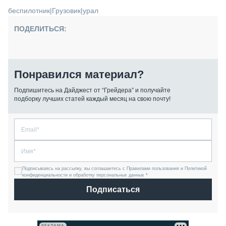
беспилотник
|
Грузовик
|
урал
ПОДЕЛИТЬСЯ:
Понравился материал?
Подпишитесь на Дайджест от “Грейдера” и получайте
подборку лучших статей каждый месяц на свою почту!
Подписываясь на рассылку, вы соглашаетесь с Правилами пользования и Политикой
конфиденциальности и обработку персональных данных *
Подписаться
РЕКЛАМА