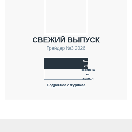
СВЕЖИЙ ВЫПУСК
Грейдер №3 2026
Читать
online
Подписка
на
журнал
Подробнее о журнале