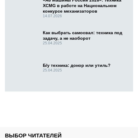
«А8 Машины России 2026»: техника
XCMG в работе на Национальном
конкурсе механизаторов
14.07.2026
Как выбрать самосвал: техника под
задачу, а не наоборот
25.04.2025
Б/у техника: донор или утиль?
25.04.2025
ВЫБОР ЧИТАТЕЛЕЙ