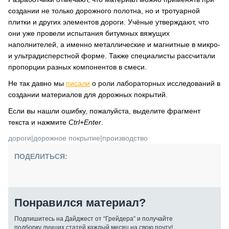
создании не только дорожного полотна, но и тротуарной
плитки и других элементов дороги. Учёные утверждают, что
они уже провели испытания битумных вяжущих
наполнителей, а именно металлические и магнитные в микро-
и ультрадисперстной форме. Также специалисты рассчитали
пропорции разных компонентов в смеси.
Не так давно мы
писали
о роли лабораторных исследований в
создании материалов для дорожных покрытий.
Если вы нашли ошибку, пожалуйста, выделите фрагмент
текста и нажмите
Ctrl+Enter
.
дороги
|
дорожное покрытие
|
производство
ПОДЕЛИТЬСЯ:
Понравился материал?
Подпишитесь на Дайджест от “Грейдера” и получайте
подборку лучших статей каждый месяц на свою почту!