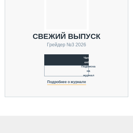
СВЕЖИЙ ВЫПУСК
Грейдер №3 2026
Читать
online
Подписка
на
журнал
Подробнее о журнале