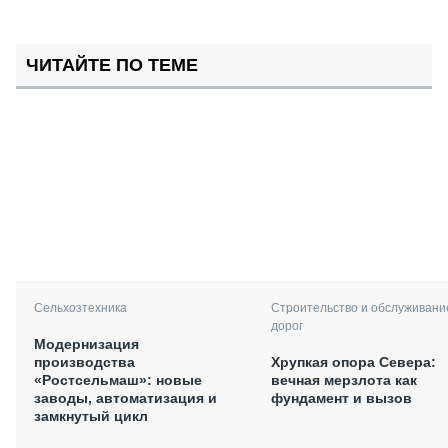
ЧИТАЙТЕ ПО ТЕМЕ
Сельхозтехника
Строительство и обслуживани
дорог
Модернизация
производства
Хрупкая опора Севера:
«Ростсельмаш»: новые
вечная мерзлота как
заводы, автоматизация и
фундамент и вызов
замкнутый цикл