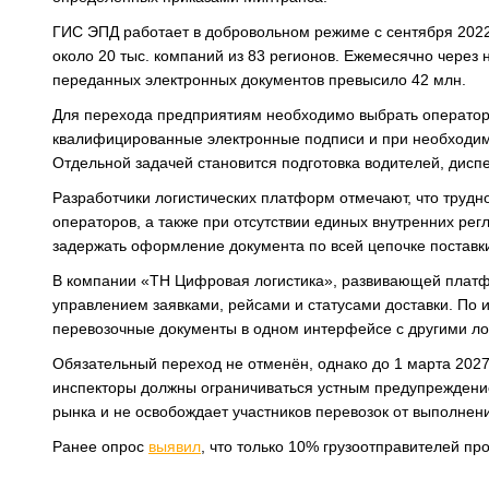
ГИС ЭПД работает в добровольном режиме с сентября 2022
около 20 тыс. компаний из 83 регионов. Ежемесячно через
переданных электронных документов превысило 42 млн.
Для перехода предприятиям необходимо выбрать оператор
квалифицированные электронные подписи и при необходи
Отдельной задачей становится подготовка водителей, дисп
Разработчики логистических платформ отмечают, что трудн
операторов, а также при отсутствии единых внутренних рег
задержать оформление документа по всей цепочке поставк
В компании «ТН Цифровая логистика», развивающей платфо
управлением заявками, рейсами и статусами доставки. По
перевозочные документы в одном интерфейсе с другими л
Обязательный переход не отменён, однако до 1 марта 202
инспекторы должны ограничиваться устным предупреждение
рынка и не освобождает участников перевозок от выполнен
Ранее опрос
выявил
, что только 10% грузоотправителей пр