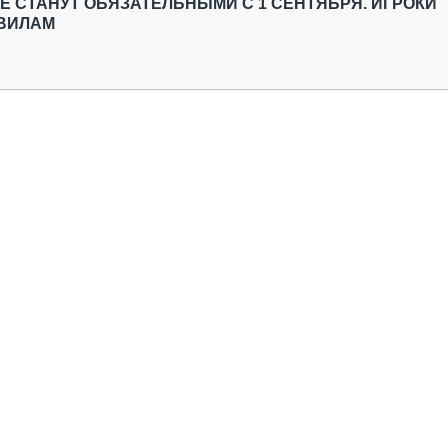
 СТАНУТ ОБЯЗАТЕЛЬНЫМИ С 1 СЕНТЯБРЯ. ИГРОКИ
АВИЛАМ