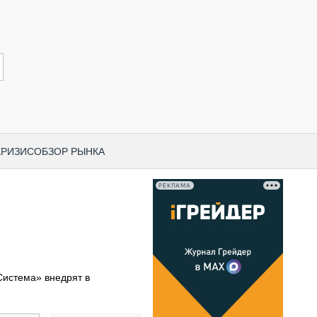
КРИЗИС
ОБЗОР РЫНКА
РЕКЛАМА
И ПО КАТЕГОРИЯМ ТЕХНИКИ
НО-СТРОИТЕЛЬНАЯ ТЕХНИКА
ВАЯ ТЕХНИКА
РЧЕСКИЙ ТРАНСПОРТ
истема» внедрят в
МНАЯ ТЕХНИКА
ПНАЯ ТЕХНИКА