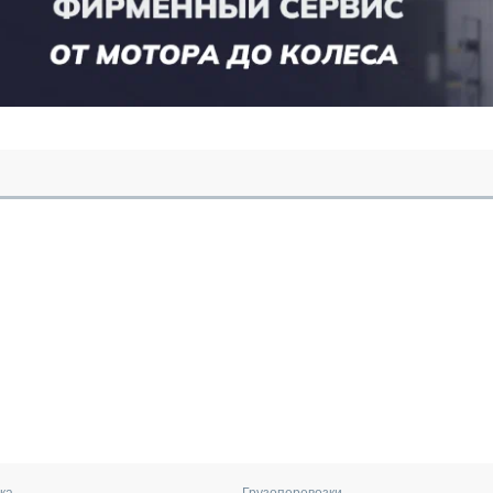
ка
Грузоперевозки