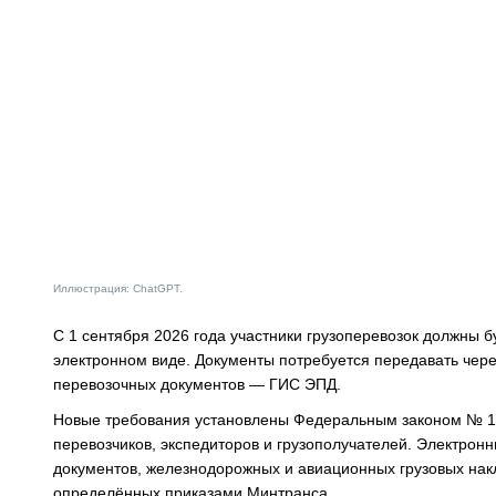
Иллюстрация: ChatGPT.
С 1 сентября 2026 года участники грузоперевозок должны б
электронном виде. Документы потребуется передавать че
перевозочных документов — ГИС ЭПД.
Новые требования установлены Федеральным законом № 140
перевозчиков, экспедиторов и грузополучателей. Электрон
документов, железнодорожных и авиационных грузовых нак
определённых приказами Минтранса.