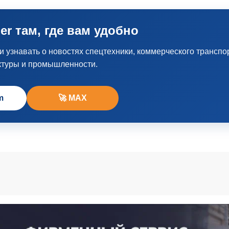
er там, где вам удобно
узнавать о новостях спецтехники, коммерческого транспо
ктуры и промышленности.
m
🚀 MAX