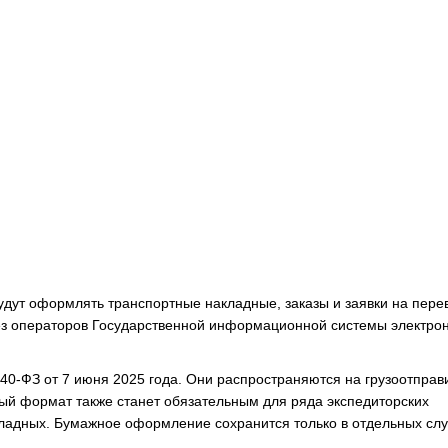
удут оформлять транспортные накладные, заказы и заявки на перев
рез операторов Государственной информационной системы электро
-ФЗ от 7 июня 2025 года. Они распространяются на грузоотправ
ный формат также станет обязательным для ряда экспедиторских
ладных. Бумажное оформление сохранится только в отдельных слу