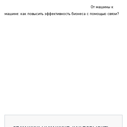
СЕРВИСМЕНЫ
От машины к
СПЕЦПРОЕКТЫ
машине: как повысить эффективность бизнеса с помощью связи?
МЕРОПРИЯТИЯ
СТАТЬИ ПО КАТЕГОРИЯМ ТЕХНИКИ
О ПРОЕКТЕ