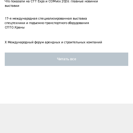
Что показали на CTT Expo и COMvex 2026: главные новинки
выставки
17-я международная специализированная выставка
спецтехники и подъемно-транспортного оборудования
СПТО.Краны
X Международный форум арендных и строительных компаний
Читать все