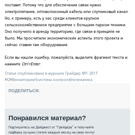
поставит. Потому что для обеспечения связи нужно
электропитание, оптоволоконный кабель или спутниковый канал.
Но, к примеру, есть у нас среди клиентов крупное
сельскохозяйственное предприятие с большим парком техники.
Оно получило в аренду территорию, где связи в принципе не
было. Мы просчитали экономические аспекты этого проекта и
сейчас ставим там оборудование.
Если вы нашли ошибку, пожалуйста, выделите фрагмент текста и
нажмите
Ctrl+Enter
.
Статья опубликована в журнале Грейдер №1 2017
M2M
|
мониторинг
|
система контроля
|
телематика
ПОДЕЛИТЬСЯ:
Понравился материал?
Подпишитесь на Дайджест от “Грейдера” и получайте
подборку лучших статей каждый месяц на свою почту!