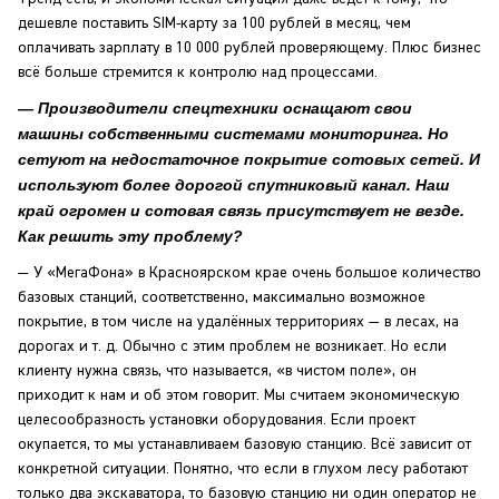
дешевле поставить SIM-карту за 100 рублей в месяц, чем
оплачивать зарплату в 10 000 рублей проверяющему. Плюс бизнес
всё больше стремится к контролю над процессами.
— Производители спецтехники оснащают свои
машины собственными системами мониторинга. Но
сетуют на недостаточное покрытие сотовых сетей. И
используют более дорогой спутниковый канал. Наш
край огромен и сотовая связь присутствует не везде.
Как решить эту проблему?
— У «МегаФона» в Красноярском крае очень большое количество
базовых станций, соответственно, максимально возможное
покрытие, в том числе на удалённых территориях — в лесах, на
дорогах и т. д. Обычно с этим проблем не возникает. Но если
клиенту нужна связь, что называется, «в чистом поле», он
приходит к нам и об этом говорит. Мы считаем экономическую
целесообразность установки оборудования. Если проект
окупается, то мы устанавливаем базовую станцию. Всё зависит от
конкретной ситуации. Понятно, что если в глухом лесу работают
только два экскаватора, то базовую станцию ни один оператор не