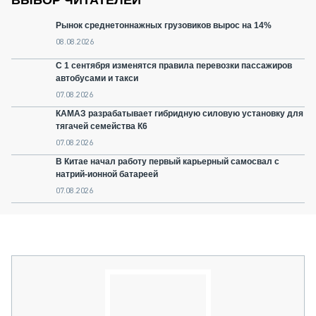
ВЫБОР ЧИТАТЕЛЕЙ
Рынок среднетоннажных грузовиков вырос на 14%
08.08.2026
С 1 сентября изменятся правила перевозки пассажиров
автобусами и такси
07.08.2026
КАМАЗ разрабатывает гибридную силовую установку для
тягачей семейства К6
07.08.2026
В Китае начал работу первый карьерный самосвал с
натрий-ионной батареей
07.08.2026