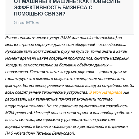
ОТ МАШИНЫ К МАШИНЕ: КАК ПОВЫСИТЬ
ЭФФЕКТИВНОСТЬ БИЗНЕСА С
ПОМОЩЬЮ СВЯЗИ?
26 января 2017
Рынок
Рынок телематических услуг (M2M или machine-to-machine) во
многих странах мира уже давно стал обыденной частью бизнеса.
Руководители хотят держать руку на пульсе, точно знать в какой
момент времени какая операция происходила, снизить издержки.
Уследить самостоятельно за большим объёмом данных —
невозможно. Поставить штат «надсмотрщиков» — дорого, да и не
гарантирует это высокого результата вследствие человеческого
фактора. Естественно, решение появилось вслед за потребностью. За
всем следят умные технические устройства.
В этом материале
мы
рассказали, как телематика помогает экономить топливо
владельцам техники. Но это далеко не единственная способность
M2M-решений. Чем ещё полезен мониторинг и как вообще работает
вся эта система, мы спросили у руководителя по развитию
корпоративного бизнеса красноярского регионального отделения
ПАО «МегаФон» Татьяны Белоусовой.