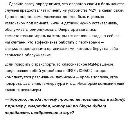
— Давайте сразу определимся, что оператор связи в большинстве
случаев предоставляет клиенту не устройства M2M, а канал связи.
Дело в том, что само «железо» должно быть идеально
«заточено» под клиента, чипы и датчики нужно устанавливать,
обслуживать, ремонтировать. Операторы пытались
самостоятельно играть на этом рынке лет пять назад, но сейчас
мы считаем, что эффективнее работать с партнёрами —
специализированными организациями, которые берут на себя
сервисное обслуживание.
Если говорить о транспорте, то классическое M2M-решение
представляет собой устройство с GPS/ГЛОНАСС, которое
комплектуется различными датчиками — уровня топлива, угла
поворота, давления, температуры и т. д. Некоторые компании ещё
ставят видеокамеры.
— Хорошо, тогда почему просто не поставить в кабину,
к примеру, смартфон, который по Skype будет
передавать изображение и звук?