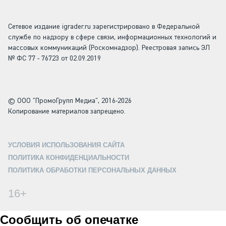
Сетевое издание igrader.ru зарегистрировано в Федеральной
службе по надзору в сфере связи, информационных технологий и
массовых коммуникаций (Роскомнадзор). Реестровая запись ЭЛ
№ ФС 77 - 76723 от 02.09.2019
© ООО "ПромоГрупп Медиа", 2016-2026
Копирование материалов запрещено.
УСЛОВИЯ ИСПОЛЬЗОВАНИЯ САЙТА
ПОЛИТИКА КОНФИДЕНЦИАЛЬНОСТИ
ПОЛИТИКА ОБРАБОТКИ ПЕРСОНАЛЬНЫХ ДАННЫХ
16+
Сообщить об опечатке