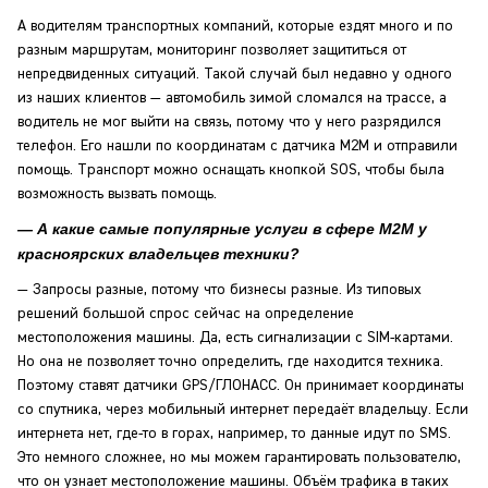
А водителям транспортных компаний, которые ездят много и по
разным маршрутам, мониторинг позволяет защититься от
непредвиденных ситуаций. Такой случай был недавно у одного
из наших клиентов — автомобиль зимой сломался на трассе, а
водитель не мог выйти на связь, потому что у него разрядился
телефон. Его нашли по координатам с датчика M2M и отправили
помощь. Транспорт можно оснащать кнопкой SOS, чтобы была
возможность вызвать помощь.
— А какие самые популярные услуги в сфере M2M у
красноярских владельцев техники?
— Запросы разные, потому что бизнесы разные. Из типовых
решений большой спрос сейчас на определение
местоположения машины. Да, есть сигнализации с SIM-картами.
Но она не позволяет точно определить, где находится техника.
Поэтому ставят датчики GPS/ГЛОНАСС. Он принимает координаты
со спутника, через мобильный интернет передаёт владельцу. Если
интернета нет, где-то в горах, например, то данные идут по SMS.
Это немного сложнее, но мы можем гарантировать пользователю,
что он узнает местоположение машины. Объём трафика в таких