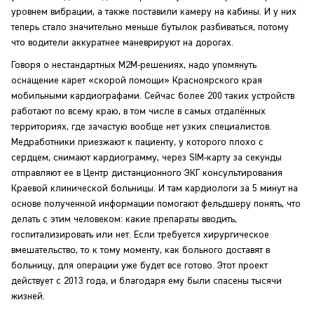
уровнем вибрации, а также поставили камеру на кабины. И у них
теперь стало значительно меньше бутылок разбиваться, потому
что водители аккуратнее маневрируют на дорогах.
Говоря о нестандартных M2M-решениях, надо упомянуть
оснащение карет «скорой помощи» Красноярского края
мобильными кардиографами. Сейчас более 200 таких устройств
работают по всему краю, в том числе в самых отдалённых
территориях, где зачастую вообще нет узких специалистов.
Медработники приезжают к пациенту, у которого плохо с
сердцем, снимают кардиограмму, через SIM-карту за секунды
отправляют ее в Центр дистанционного ЭКГ консультирования
Краевой клинической больницы. И там кардиологи за 5 минут на
основе полученной информации помогают фельдшеру понять, что
делать с этим человеком: какие препараты вводить,
госпитализировать или нет. Если требуется хирургическое
вмешательство, то к тому моменту, как больного доставят в
больницу, для операции уже будет все готово. Этот проект
действует с 2013 года, и благодаря ему были спасены тысячи
жизней.