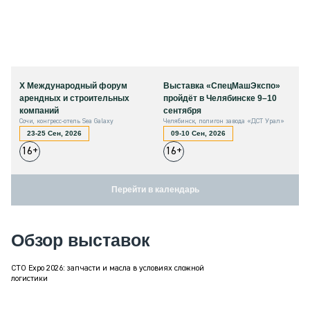
X Международный форум
Выставка «СпецМашЭкспо»
арендных и строительных
пройдёт в Челябинске 9–10
компаний
сентября
Сочи, конгресс-отель Sea Galaxy
Челябинск, полигон завода «ДСТ Урал»
23-25 Сен, 2026
09-10 Сен, 2026
16+
16+
Перейти в календарь
Обзор выставок
СТО Expo 2026: запчасти и масла в условиях сложной
логистики