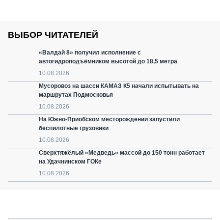
ВЫБОР ЧИТАТЕЛЕЙ
«Валдай 8» получил исполнение с
автогидроподъёмником высотой до 18,5 метра
10.08.2026
Мусоровоз на шасси КАМАЗ К5 начали испытывать на
маршрутах Подмосковья
10.08.2026
На Южно-Приобском месторождении запустили
беспилотные грузовики
10.08.2026
Сверхтяжёлый «Медведь» массой до 150 тонн работает
на Удачнинском ГОКе
10.08.2026