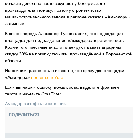
области довольно часто закупают у белорусского
производителя технику, поэтому строительство
машиностроительного завода в регионе кажется «Амкодору»
логичным.
В свою очередь Александр Гусев заявил, что подходящая
площадка для подразделения «Амкодора» в регионе есть.
Кроме того, местные власти планируют давать аграриям
скидку 30% на покупку техники, произведённой в Воронежской
области.
Напомним, ранее стало известно, что сразу две площадки
«Амкодора»
появятся в Уфе
.
Если вы нашли ошибку, пожалуйста, выделите фрагмент
текста и нажмите
Ctrl+Enter
.
Амкодор
|
завод
|
сельхозтехника
ПОДЕЛИТЬСЯ: