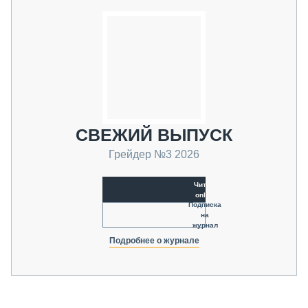
СВЕЖИЙ ВЫПУСК
Грейдер №3 2026
Читать
online
Подписка
на
журнал
Подробнее о журнале