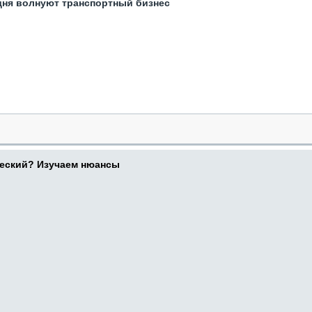
одня волнуют транспортный бизнес
ческий? Изучаем нюансы