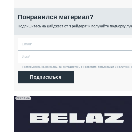
Понравился материал?
Подпишитесь на Дайджест от “Грейдера” и получайте подборку луч
Подписываясь на рассылку, вы соглашаетесь с Правилами пользования и Политикой 
Подписаться
РЕКЛАМА