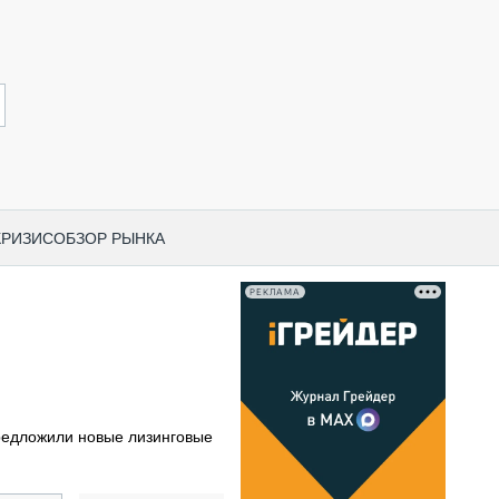
КРИЗИС
ОБЗОР РЫНКА
РЕКЛАМА
И ПО КАТЕГОРИЯМ ТЕХНИКИ
НО-СТРОИТЕЛЬНАЯ ТЕХНИКА
ВАЯ ТЕХНИКА
РЧЕСКИЙ ТРАНСПОРТ
предложили новые лизинговые
МНАЯ ТЕХНИКА
ПНАЯ ТЕХНИКА