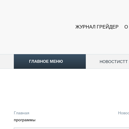
ЖУРНАЛ ГРЕЙДЕР
О
ГЛАВНОЕ МЕНЮ
НОВОСТИ
CTT
ТОПЛИВНЫЙ КРИЗИС
НОВОСТИ
CTT EXPO 2026
CTT EXPO 2025
КАК ПРОДЛИТЬ ЖИЗНЬ СПЕЦТЕХНИКЕ?
Главная
Ново
АНАЛИТИКА
программы
ОБЗОР РЫНКА