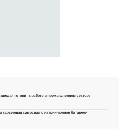
дведь» готовят к работе в промышленном секторе
й карьерный самосвал с натрий-ионной батареей