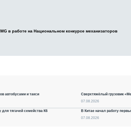
CMG в работе на Национальном конкурсе механизаторов
ов автобусами и такси
Сверхтяжёлый грузовик «Ме
07.08.2026
 для тягачей семейства К6
В Китае начал работу первы
07.08.2026