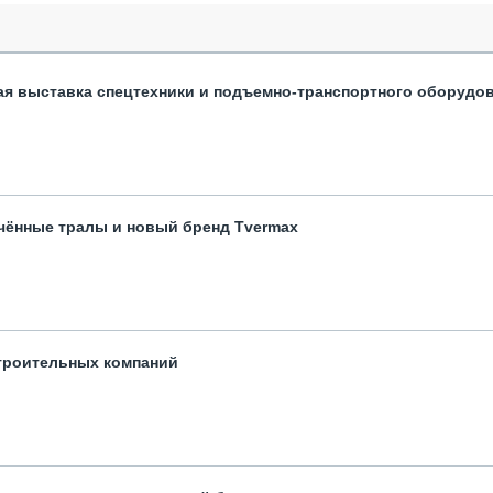
ая выставка спецтехники и подъемно-транспортного оборудо
чённые тралы и новый бренд Tvermax
троительных компаний