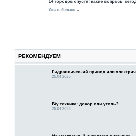
14 городов спустя: какие вопросы сег
Узнать больше →
РЕКОМЕНДУЕМ
Гидравлический привод или электри
25.04.2025
Б/у техника: донор или утиль?
25.04.2025