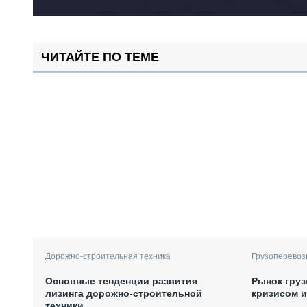
ЧИТАЙТЕ ПО ТЕМЕ
Дорожно-строительная техника
Грузоперевоз
Основные тенденции развития
Рынок груз
лизинга дорожно-строительной
кризисом 
техники