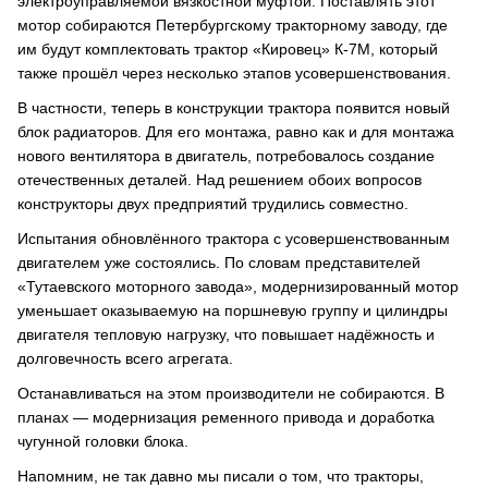
электроуправляемой вязкостной муфтой. Поставлять этот
мотор собираются Петербургскому тракторному заводу, где
им будут комплектовать трактор «Кировец» К-7М, который
также прошёл через несколько этапов усовершенствования.
В частности, теперь в конструкции трактора появится новый
блок радиаторов. Для его монтажа, равно как и для монтажа
нового вентилятора в двигатель, потребовалось создание
отечественных деталей. Над решением обоих вопросов
конструкторы двух предприятий трудились совместно.
Испытания обновлённого трактора с усовершенствованным
двигателем уже состоялись. По словам представителей
«Тутаевского моторного завода», модернизированный мотор
уменьшает оказываемую на поршневую группу и цилиндры
двигателя тепловую нагрузку, что повышает надёжность и
долговечность всего агрегата.
Останавливаться на этом производители не собираются. В
планах — модернизация ременного привода и доработка
чугунной головки блока.
Напомним, не так давно мы писали о том, что тракторы,