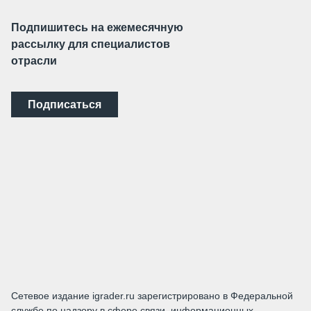
Подпишитесь на ежемесячную
рассылку для специалистов
отрасли
Подписаться
Сетевое издание igrader.ru зарегистрировано в Федеральной
службе по надзору в сфере связи, информационных