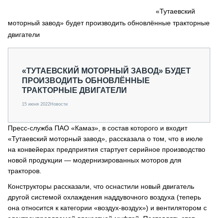
СЕРВИСМЕНЫ
«Тутаевский
моторный завод» будет производить обновлённые тракторные
СПЕЦПРОЕКТЫ
МЕРОПРИЯТИЯ
двигатели
СТАТЬИ ПО КАТЕГОРИЯМ ТЕХНИКИ
О ПРОЕКТЕ
«ТУТАЕВСКИЙ МОТОРНЫЙ ЗАВОД» БУДЕТ
ПРОИЗВОДИТЬ ОБНОВЛЁННЫЕ
ТРАКТОРНЫЕ ДВИГАТЕЛИ
15 июня 2022
Новости
Пресс-служба ПАО «Камаз», в состав которого и входит
«Тутаевский моторный завод», рассказала о том, что в июле
на конвейерах предприятия стартует серийное производство
новой продукции — модернизированных моторов для
тракторов.
Конструкторы рассказали, что оснастили новый двигатель
другой системой охлаждения наддувочного воздуха (теперь
она относится к категории «воздух-воздух») и вентилятором с