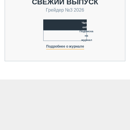
СВЕЖИЙ ВЫПУСК
Грейдер №3 2026
Читать
online
Подписка
на
журнал
Подробнее о журнале