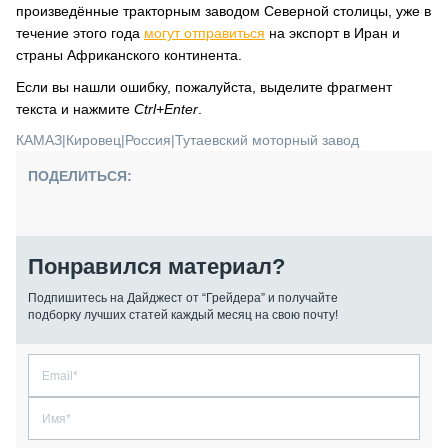
произведённые тракторным заводом Северной столицы, уже в
течение этого года
могут
о
тправиться
на экспорт в Иран и
страны Африканского континента.
Если вы нашли ошибку, пожалуйста, выделите фрагмент
текста и нажмите
Ctrl+Enter
.
КАМАЗ
|
Кировец
|
Россия
|
Тутаевский моторный завод
ПОДЕЛИТЬСЯ:
Понравился материал?
Подпишитесь на Дайджест от “Грейдера” и получайте
подборку лучших статей каждый месяц на свою почту!