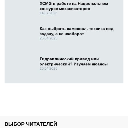
XCMG в работе на Национальном
конкурсе механизаторов
14.07.2026
Как выбрать самосвал: техника под
задачу, а не наоборот
25.04.2025
Гидравлический привод или
электрический? Изучаем нюансы
25.04.2025
ВЫБОР ЧИТАТЕЛЕЙ