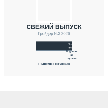
СВЕЖИЙ ВЫПУСК
Грейдер №3 2026
Читать
online
Подписка
на
журнал
Подробнее о журнале