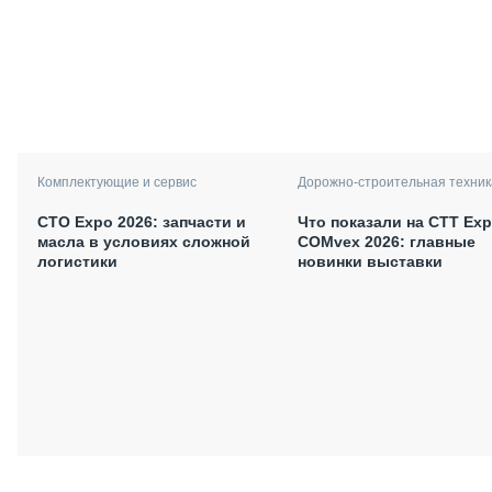
Комплектующие и сервис
Дорожно-строительная техник
СТО Expo 2026: запчасти и
Что показали на CTT Exp
масла в условиях сложной
COMvex 2026: главные
логистики
новинки выставки