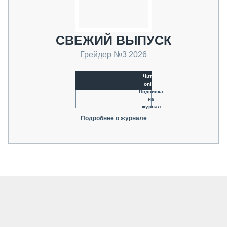
СВЕЖИЙ ВЫПУСК
Грейдер №3 2026
Читать
online
Подписка
на
журнал
Подробнее о журнале