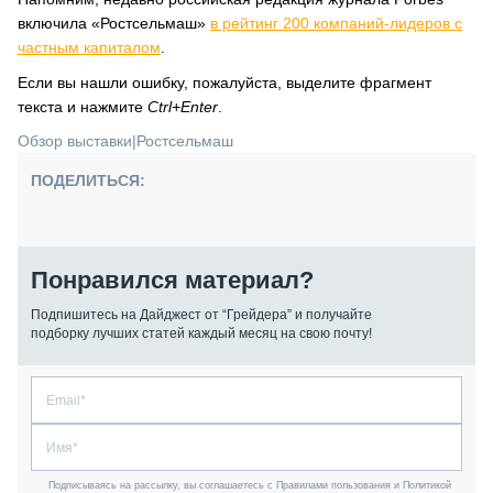
включила «Ростсельмаш»
в рейтинг 200 компаний-лидеров с
частным капиталом
.
Если вы нашли ошибку, пожалуйста, выделите фрагмент
текста и нажмите
Ctrl+Enter
.
Обзор выставки
|
Ростсельмаш
ПОДЕЛИТЬСЯ:
Понравился материал?
Подпишитесь на Дайджест от “Грейдера” и получайте
подборку лучших статей каждый месяц на свою почту!
Подписываясь на рассылку, вы соглашаетесь с Правилами пользования и Политикой