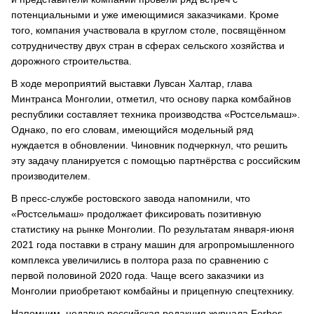
потенциальными и уже имеющимися заказчиками. Кроме
того, компания участвовала в круглом столе, посвящённом
сотрудничеству двух стран в сферах сельского хозяйства и
дорожного строительства.
В ходе мероприятий выставки Лувсан Халтар, глава
Минтранса Монголии, отметил, что основу парка комбайнов
республики составляет техника производства «Ростсельмаш».
Однако, по его словам, имеющийся модельный ряд
нуждается в обновлении. Чиновник подчеркнул, что решить
эту задачу планируется с помощью партнёрства с российским
производителем.
В пресс-службе ростовского завода напомнили, что
«Ростсельмаш» продолжает фиксировать позитивную
статистику на рынке Монголии. По результатам января-июня
2021 года поставки в страну машин для агропромышленного
комплекса увеличились в полтора раза по сравнению с
первой половиной 2020 года. Чаще всего заказчики из
Монголии приобретают комбайны и прицепную спецтехнику.
Напомним, недавно российская редакция журнала Forbes