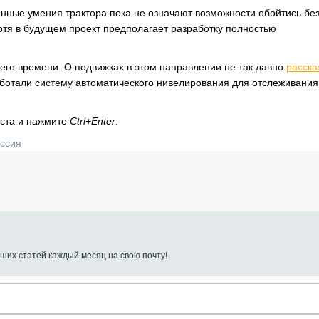
нные умения трактора пока не означают возможности обойтись бе
хотя в будущем проект предполагает разработку полностью
го времени. О подвижках в этом направлении не так давно
расска
аботали систему автоматического нивелирования для отслеживания
кста и нажмите
Ctrl+Enter
.
ссия
ших статей каждый месяц на свою почту!