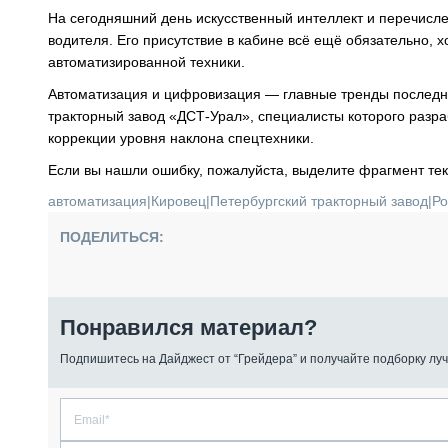
На сегодняшний день искусственный интеллект и перечисле
водителя. Его присутствие в кабине всё ещё обязательно, 
автоматизированной техники.
Автоматизация и цифровизация — главные тренды последне
тракторный завод «ДСТ-Урал», специалисты которого разр
коррекции уровня наклона спецтехники.
Если вы нашли ошибку, пожалуйста, выделите фрагмент те
автоматизация
|
Кировец
|
Петербургский тракторный завод
|
Ро
ПОДЕЛИТЬСЯ:
Понравился материал?
Подпишитесь на Дайджест от “Грейдера” и получайте подборку луч