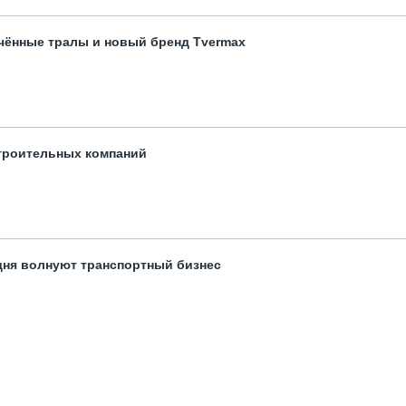
чённые тралы и новый бренд Tvermax
троительных компаний
одня волнуют транспортный бизнес