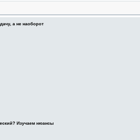
дачу, а не наоборот
ческий? Изучаем нюансы