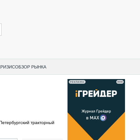
КРИЗИС
ОБЗОР РЫНКА
РЕКЛАМА
И ПО КАТЕГОРИЯМ ТЕХНИКИ
НО-СТРОИТЕЛЬНАЯ ТЕХНИКА
ВАЯ ТЕХНИКА
РЧЕСКИЙ ТРАНСПОРТ
Петербургский тракторный
МНАЯ ТЕХНИКА
ПНАЯ ТЕХНИКА