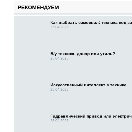
РЕКОМЕНДУЕМ
Как выбрать самосвал: техника под за
25.04.2025
Б/у техника: донор или утиль?
25.04.2025
Искусственный интеллект в технике
25.04.2025
Гидравлический привод или электри
25.04.2025