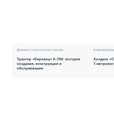
Дорожно-строительная техника
Комплектующи
Трактор «Кировец» К-700: история
Холдинг «С
создания, конструкция и
7-метрово
обслуживание