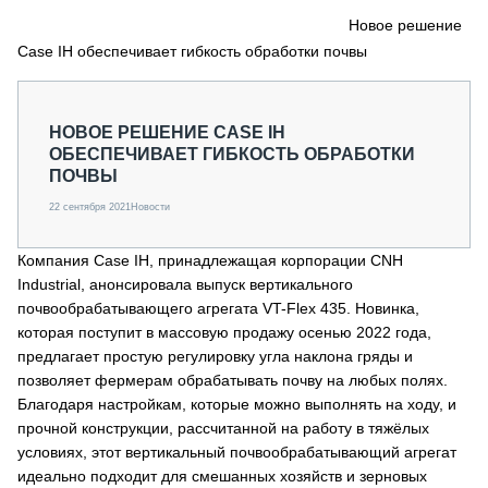
СЕРВИСМЕНЫ
Новое решение
Case IH обеспечивает гибкость обработки почвы
СПЕЦПРОЕКТЫ
МЕРОПРИЯТИЯ
СТАТЬИ ПО КАТЕГОРИЯМ ТЕХНИКИ
НОВОЕ РЕШЕНИЕ CASE IH
О ПРОЕКТЕ
ОБЕСПЕЧИВАЕТ ГИБКОСТЬ ОБРАБОТКИ
ПОЧВЫ
22 сентября 2021
Новости
Компания Case IH, принадлежащая корпорации CNH
Industrial, анонсировала выпуск вертикального
почвообрабатывающего агрегата VT-Flex 435. Новинка,
которая поступит в массовую продажу осенью 2022 года,
предлагает простую регулировку угла наклона гряды и
позволяет фермерам обрабатывать почву на любых полях.
Благодаря настройкам, которые можно выполнять на ходу, и
прочной конструкции, рассчитанной на работу в тяжёлых
условиях, этот вертикальный почвообрабатывающий агрегат
идеально подходит для смешанных хозяйств и зерновых