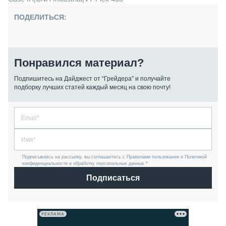
ПОДЕЛИТЬСЯ:
Понравился материал?
Подпишитесь на Дайджест от “Грейдера” и получайте
подборку лучших статей каждый месяц на свою почту!
Подписываясь на рассылку, вы соглашаетесь с Правилами пользования и Политикой
конфиденциальности и обработку персональных данных *
Подписаться
РЕКЛАМА