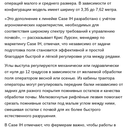
операций малого и среднего размера. В зависимости от
конфигурации модель имеет ширину от 3,35 до 7,62 метра.
«Это дополнение к линейке Case IH разработано с учётом
агрономических характеристик, необходимых для
соответствия широкому спектру требований к управлению
почвой», — рассказывает Крис Лурсен, менеджер по
маркетингу Case IH, отмечая, что независимо от задачи
подготовка поля становится эффективной и простой
благодаря быстрой и лёгкой регулировке угла между рядами.
Углы выступа регулируются механически или гидравлически
от нуля до 12 градусов в зависимости от желаемой обработки
поля оператором весной или осенью. Из кабины трактора
операторы могут регулировать передние балки независимо от
задних для разного покрытия пожнивных остатков и качества
обработки почвы. Мелковогнутые рифлёные лезвия помогают
срезать пожнивные остатки под малым углом между ними,
смешивая остатки с почвой для их более быстрого
естественного разрушения.
В Case IH отмечают, что фермерам важно, чтобы работы в