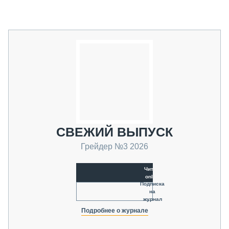
СВЕЖИЙ ВЫПУСК
Грейдер №3 2026
Читать
online
Подписка
на
журнал
Подробнее о журнале